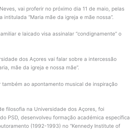
eves, vai proferir no próximo dia 11 de maio, pelas
 intitulada “Maria mãe da igreja e mãe nossa”.
Familiar e laicado visa assinalar “condignamente” o
rsidade dos Açores vai falar sobre a intercessão
aria, mãe da igreja e nossa mãe”.
tir também ao apontamento musical de inspiração
e filosofia na Universidade dos Açores, foi
a do PSD, desenvolveu formação académica específica
outoramento (1992-1993) no “Kennedy Institute of