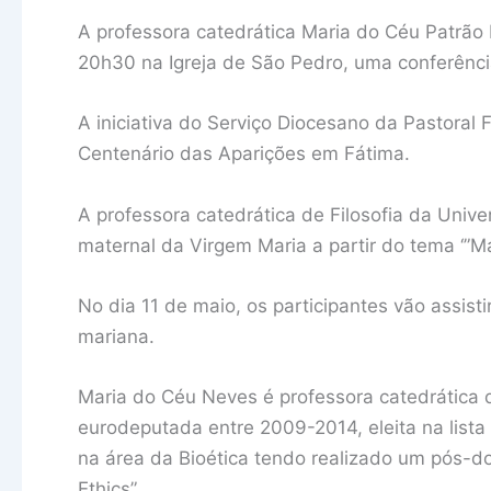
A professora catedrática Maria do Céu Patrão N
20h30 na Igreja de São Pedro, uma conferência
A iniciativa do Serviço Diocesano da Pastoral 
Centenário das Aparições em Fátima.
A professora catedrática de Filosofia da Unive
maternal da Virgem Maria a partir do tema ‘”M
No dia 11 de maio, os participantes vão assis
mariana.
Maria do Céu Neves é professora catedrática d
eurodeputada entre 2009-2014, eleita na list
na área da Bioética tendo realizado um pós-d
Ethics”.