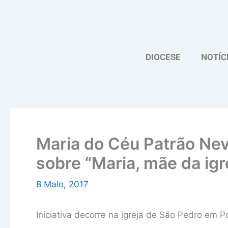
Skip
to
content
DIOCESE
NOTÍC
Maria do Céu Patrão Nev
sobre “Maria, mãe da ig
8 Maio, 2017
Iniciativa decorre na igreja de São Pedro em 