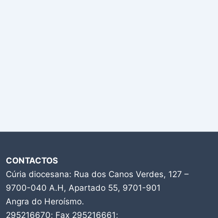
CONTACTOS
Cúria diocesana: Rua dos Canos Verdes, 127 –
9700-040 A.H, Apartado 55, 9701-901
Angra do Heroísmo.
295216670; Fax 295216661;