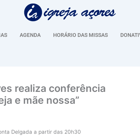
IAS
AGENDA
HORÁRIO DAS MISSAS
DONATI
es realiza conferência
reja e mãe nossa”
Ponta Delgada a partir das 20h30