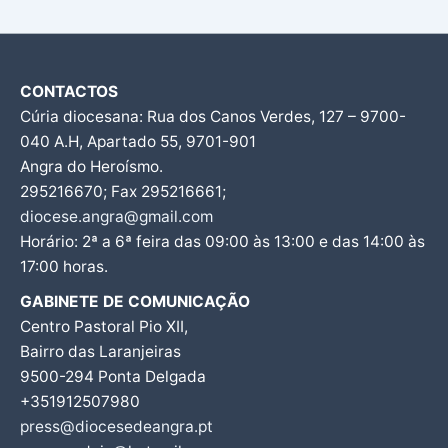
CONTACTOS
Cúria diocesana: Rua dos Canos Verdes, 127 – 9700-
040 A.H, Apartado 55, 9701-901
Angra do Heroísmo.
295216670; Fax 295216661;
diocese.angra@gmail.com
Horário: 2ª a 6ª feira das 09:00 às 13:00 e das 14:00 às
17:00 horas.
GABINETE DE COMUNICAÇÃO
Centro Pastoral Pio XII,
Bairro das Laranjeiras
9500-294 Ponta Delgada
+351912507980
press@diocesedeangra.pt