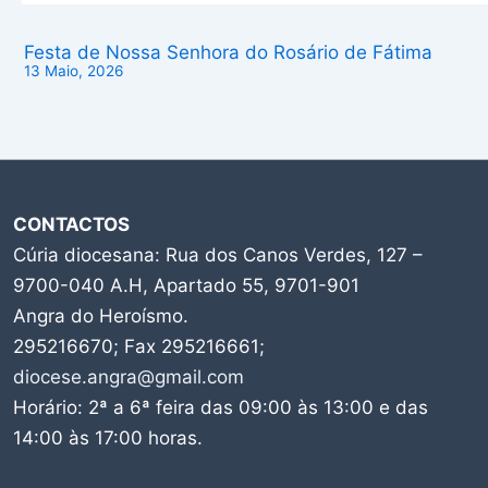
Festa de Nossa Senhora do Rosário de Fátima
13 Maio, 2026
CONTACTOS
Cúria diocesana: Rua dos Canos Verdes, 127 –
9700-040 A.H, Apartado 55, 9701-901
Angra do Heroísmo.
295216670; Fax 295216661;
diocese.angra@gmail.com
Horário: 2ª a 6ª feira das 09:00 às 13:00 e das
14:00 às 17:00 horas.