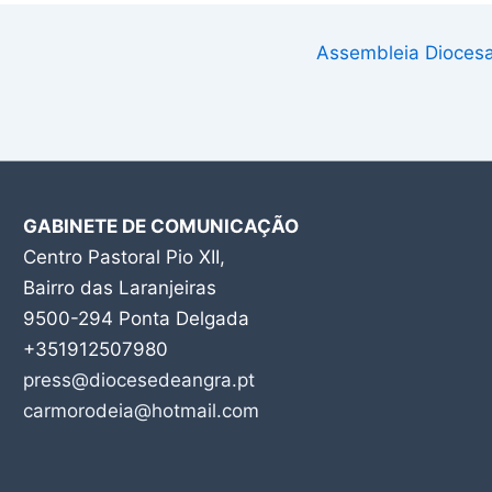
Assembleia Diocesa
GABINETE DE COMUNICAÇÃO
Centro Pastoral Pio XII,
Bairro das Laranjeiras
9500-294 Ponta Delgada
+351912507980
press@diocesedeangra.pt
carmorodeia@hotmail.com