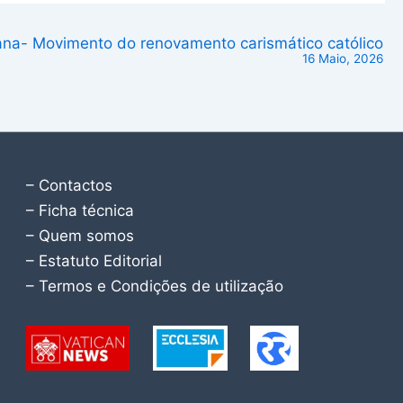
na- Movimento do renovamento carismático católico
16 Maio, 2026
– Contactos
– Ficha técnica
– Quem somos
– Estatuto Editorial
– Termos e Condições de utilização