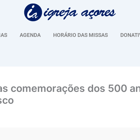
IAS
AGENDA
HORÁRIO DAS MISSAS
DONATI
das comemorações dos 500 a
sco