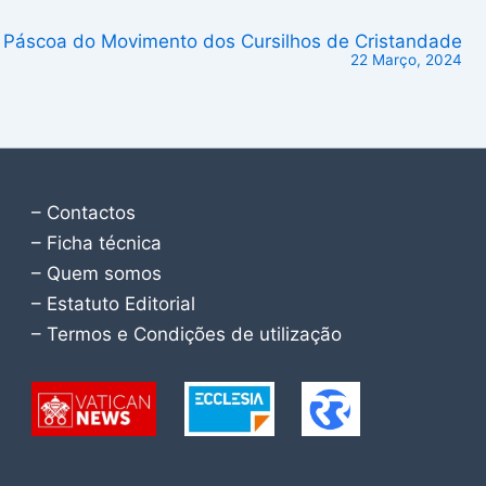
 Páscoa do Movimento dos Cursilhos de Cristandade
22 Março, 2024
– Contactos
– Ficha técnica
– Quem somos
– Estatuto Editorial
– Termos e Condições de utilização