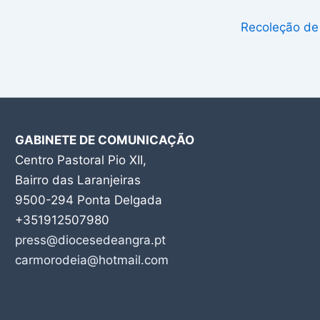
Recoleção de
GABINETE DE COMUNICAÇÃO
Centro Pastoral Pio XII,
Bairro das Laranjeiras
9500-294 Ponta Delgada
+351912507980
press@diocesedeangra.pt
carmorodeia@hotmail.com