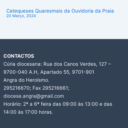
Catequeses Quaresmais da Ouvidoria da Praia
20 Março, 2024
CONTACTOS
Cúria diocesana: Rua dos Canos Verdes, 127 –
9700-040 A.H, Apartado 55, 9701-901
Angra do Heroísmo.
295216670; Fax 295216661;
diocese.angra@gmail.com
Horário: 2ª a 6ª feira das 09:00 às 13:00 e das
14:00 às 17:00 horas.