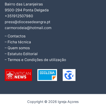
Bairro das Laranjeiras
9500-294 Ponta Delgada
+351912507980
press@diocesedeangra.pt
carmorodeia@hotmail.com
– Contactos
– Ficha técnica
– Quem somos
– Estatuto Editorial
– Termos e Condições de utilização
Copyright © 2026 Igreja Açores