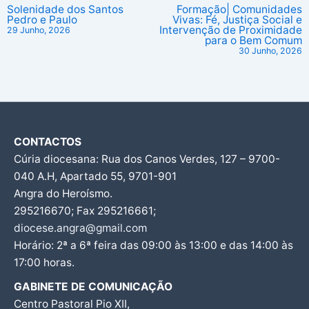
Solenidade dos Santos
Formação| Comunidades
Pedro e Paulo
Vivas: Fé, Justiça Social e
Intervenção de Proximidade
29 Junho, 2026
para o Bem Comum
30 Junho, 2026
CONTACTOS
Cúria diocesana: Rua dos Canos Verdes, 127 – 9700-
040 A.H, Apartado 55, 9701-901
Angra do Heroísmo.
295216670; Fax 295216661;
diocese.angra@gmail.com
Horário: 2ª a 6ª feira das 09:00 às 13:00 e das 14:00 às
17:00 horas.
GABINETE DE COMUNICAÇÃO
Centro Pastoral Pio XII,