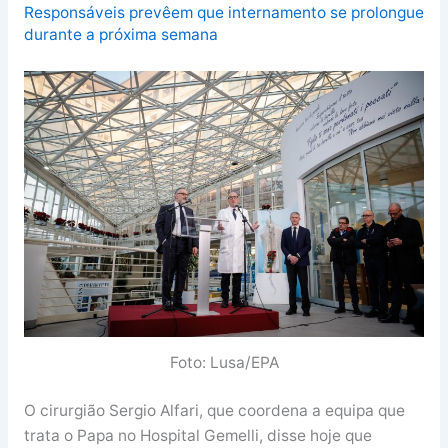
Responsáveis prevêem que internamento se prolongue
durante a próxima semana
Foto: Lusa/EPA
O cirurgião Sergio Alfari, que coordena a equipa que
trata o Papa no Hospital Gemelli, disse hoje que