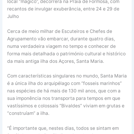
local “mágico”, decorrerá na Praia de Formosa, com
recantos de invulgar exuberância, entre 24 e 29 de
Julho
Cerca de meio milhar de Escuteiros e Chefes de
Agrupamento vão embarcar, durante quatro dias,
numa verdadeira viagem no tempo e conhecer de
forma mais detalhada o património cultural e histórico
da mais antiga ilha dos Açores, Santa Maria.
Com características singulares no mundo, Santa Maria
é a única ilha do arquipélago com “fosseis marinhos”
nas espécies de há mais de 130 mil anos, que com a
sua imponência nos transporta para tempos em que
vastíssimos e colossais “Bivaldes” viviam em grutas e
“construíam” a ilha.
“É importante que, nestes dias, todos se sintam em