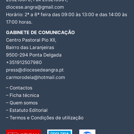
diocese.angra@gmail.com
Horário: 2ª a 6ª feira das 09:00 às 13:00 e das 14:00 às
17:00 horas.
GABINETE DE COMUNICAÇÃO
Centro Pastoral Pio XII,
Bairro das Laranjeiras
9500-294 Ponta Delgada
+351912507980
press@diocesedeangra.pt
carmorodeia@hotmail.com
– Contactos
– Ficha técnica
– Quem somos
– Estatuto Editorial
– Termos e Condições de utilização