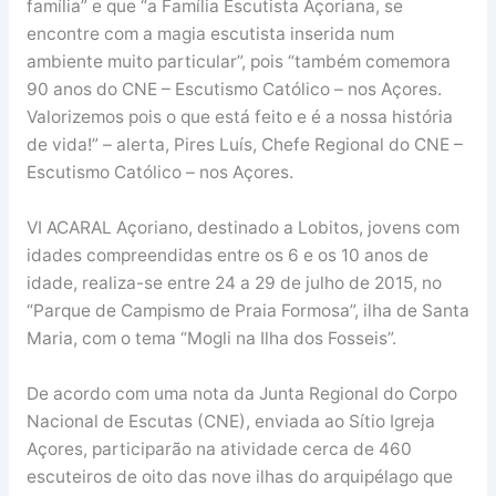
família” e que “a Família Escutista Açoriana, se
encontre com a magia escutista inserida num
ambiente muito particular”, pois “também comemora
90 anos do CNE – Escutismo Católico – nos Açores.
Valorizemos pois o que está feito e é a nossa história
de vida!” – alerta, Pires Luís, Chefe Regional do CNE –
Escutismo Católico – nos Açores.
VI ACARAL Açoriano, destinado a Lobitos, jovens com
idades compreendidas entre os 6 e os 10 anos de
idade, realiza-se entre 24 a 29 de julho de 2015, no
“Parque de Campismo de Praia Formosa”, ilha de Santa
Maria, com o tema “Mogli na Ilha dos Fosseis”.
De acordo com uma nota da Junta Regional do Corpo
Nacional de Escutas (CNE), enviada ao Sítio Igreja
Açores, participarão na atividade cerca de 460
escuteiros de oito das nove ilhas do arquipélago que