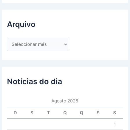
Arquivo
Notícias do dia
Agosto 2026
D
S
T
Q
Q
S
S
1