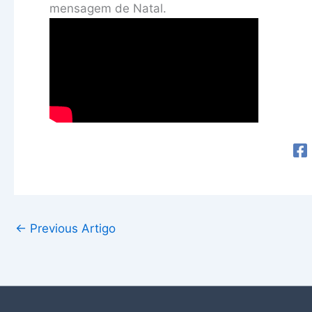
mensagem de Natal.
←
Previous Artigo