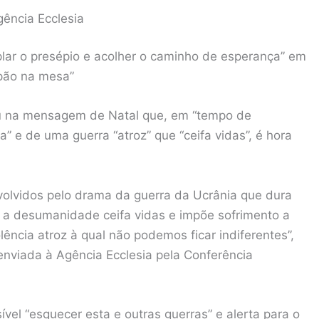
gência Ecclesia
plar o presépio e acolher o caminho de esperança” em
 pão na mesa”
ou na mensagem de Natal que, em “tempo de
” e de uma guerra “atroz” que “ceifa vidas”, é hora
volvidos pelo drama da guerra da Ucrânia que dura
 a desumanidade ceifa vidas e impõe sofrimento a
lência atroz à qual não podemos ficar indiferentes”,
nviada à Agência Ecclesia pela Conferência
vel “esquecer esta e outras guerras” e alerta para o