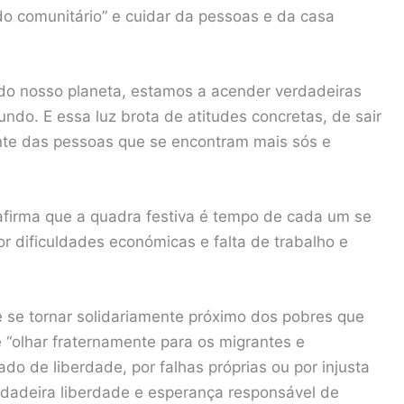
ido comunitário” e cuidar da pessoas e da casa
o nosso planeta, estamos a acender verdadeiras
do. E essa luz brota de atitudes concretas, de sair
ente das pessoas que se encontram mais sós e
firma que a quadra festiva é tempo de cada um se
or dificuldades económicas e falta de trabalho e
e se tornar solidariamente próximo dos pobres que
 “olhar fraternamente para os migrantes e
ado de liberdade, por falhas próprias ou por injusta
erdadeira liberdade e esperança responsável de