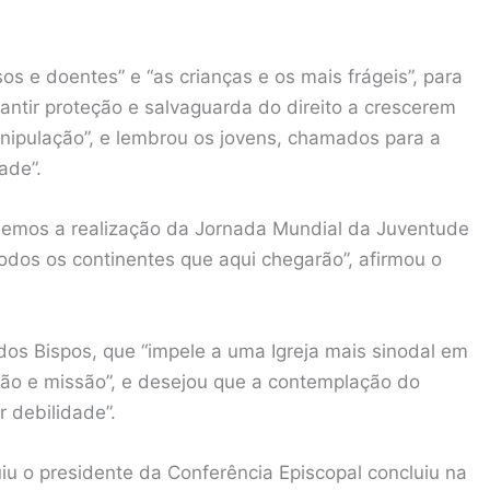
 e doentes” e “as crianças e os mais frágeis”, para
antir proteção e salvaguarda do direito a crescerem
nipulação”, e lembrou os jovens, chamados para a
ade”.
uemos a realização da Jornada Mundial da Juventude
odos os continentes que aqui chegarão”, afirmou o
dos Bispos, que “impele a uma Igreja mais sinodal em
ão e missão”, e desejou que a contemplação do
 debilidade”.
uiu o presidente da Conferência Episcopal concluiu na