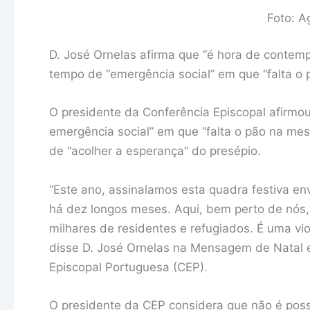
Foto: A
D. José Ornelas afirma que “é hora de contem
tempo de “emergência social” em que “falta o
O presidente da Conferência Episcopal afirm
emergência social” em que “falta o pão na mesa
de “acolher a esperança” do presépio.
“Este ano, assinalamos esta quadra festiva en
há dez longos meses. Aqui, bem perto de nós,
milhares de residentes e refugiados. É uma vio
disse D. José Ornelas na Mensagem de Natal e
Episcopal Portuguesa (CEP).
O presidente da CEP considera que não é possí