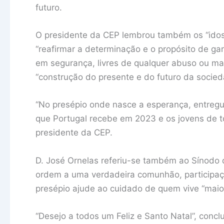
futuro.
O presidente da CEP lembrou também os “idosos
“reafirmar a determinação e o propósito de gar
em segurança, livres de qualquer abuso ou ma
“construção do presente e do futuro da socied
“No presépio onde nasce a esperança, entreg
que Portugal recebe em 2023 e os jovens de t
presidente da CEP.
D. José Ornelas referiu-se também ao Sínodo 
ordem a uma verdadeira comunhão, participaç
presépio ajude ao cuidado de quem vive “maior
“Desejo a todos um Feliz e Santo Natal”, concl