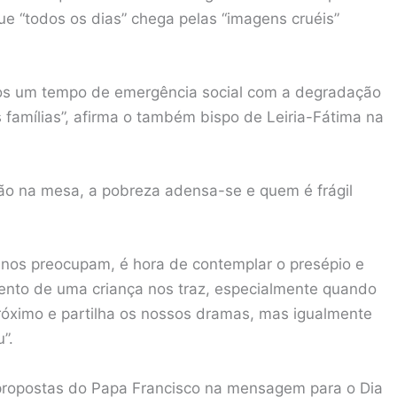
ue “todos os dias” chega pelas “imagens cruéis”
emos um tempo de emergência social com a degradação
famílias”, afirma o também bispo de Leiria-Fátima na
pão na mesa, a pobreza adensa-se e quem é frágil
e nos preocupam, é hora de contemplar o presépio e
ento de uma criança nos traz, especialmente quando
próximo e partilha os nossos dramas, mas igualmente
”.
 propostas do Papa Francisco na mensagem para o Dia