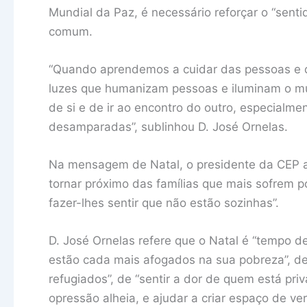
Mundial da Paz, é necessário reforçar o “sent
comum.
“Quando aprendemos a cuidar das pessoas e d
luzes que humanizam pessoas e iluminam o mun
de si e de ir ao encontro do outro, especialm
desamparadas”, sublinhou D. José Ornelas.
Na mensagem de Natal, o presidente da CEP a
tornar próximo das famílias que mais sofrem p
fazer-lhes sentir que não estão sozinhas”.
D. José Ornelas refere que o Natal é “tempo d
estão cada mais afogados na sua pobreza”, de
refugiados”, de “sentir a dor de quem está priv
opressão alheia, e ajudar a criar espaço de v