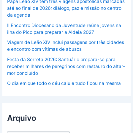
Papa Leão XIV tem três viagens apostólicas marcadas
até ao final de 2026: diálogo, paz e missão no centro
da agenda
II Encontro Diocesano da Juventude reúne jovens na
ilha do Pico para preparar a Aldeia 2027
Viagem de Leão XIV inclui passagens por três cidades
e encontro com vítimas de abusos
Festa da Serreta 2026: Santuário prepara-se para
receber milhares de peregrinos com restauro do altar-
mor concluído
O dia em que todo o céu caiu e tudo ficou na mesma
Arquivo