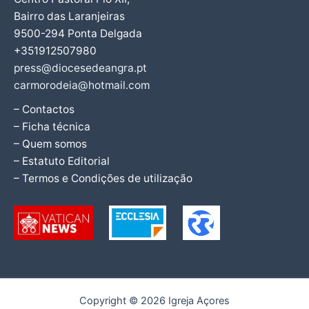
Bairro das Laranjeiras
9500-294 Ponta Delgada
+351912507980
press@diocesedeangra.pt
carmorodeia@hotmail.com
– Contactos
– Ficha técnica
– Quem somos
– Estatuto Editorial
– Termos e Condições de utilização
Copyright © 2026 Igreja Açores