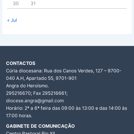
30
31
« Jul
CONTACTOS
Cúria diocesana: Rua dos Canos Verdes, 127 – 9700-
040 A.H, Apartado 55, 9701-901
Angra do Heroísmo.
295216670; Fax 295216661;
diocese.angra@gmail.com
Horário: 2ª a 6ª feira das 09:00 às 13:00 e das 14:00 às
17:00 horas.
GABINETE DE COMUNICAÇÃO
Centro Pastoral Pio XII,