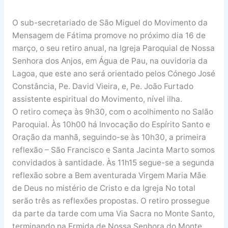
O sub-secretariado de São Miguel do Movimento da
Mensagem de Fátima promove no próximo dia 16 de
março, o seu retiro anual, na Igreja Paroquial de Nossa
Senhora dos Anjos, em Água de Pau, na ouvidoria da
Lagoa, que este ano será orientado pelos Cónego José
Constância, Pe. David Vieira, e, Pe. João Furtado
assistente espiritual do Movimento, nível ilha.
O retiro começa às 9h30, com o acolhimento no Salão
Paroquial. Às 10h00 há Invocação do Espírito Santo e
Oração da manhã, seguindo-se às 10h30, a primeira
reflexão – São Francisco e Santa Jacinta Marto somos
convidados à santidade. Às 11h15 segue-se a segunda
reflexão sobre a Bem aventurada Virgem Maria Mãe
de Deus no mistério de Cristo e da Igreja No total
serão três as reflexões propostas. O retiro prossegue
da parte da tarde com uma Via Sacra no Monte Santo,
terminando na Ermida de Nossa Senhora do Monte.