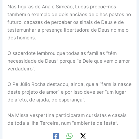
Nas figuras de Ana e Simeão, Lucas propõe-nos
também o exemplo de dois anciãos de olhos postos no
futuro, capazes de perceber os sinais de Deus e de
testemunhar a presença libertadora de Deus no meio
dos homens.
O sacerdote lembrou que todas as famílias “têm
necessidade de Deus” porque “é Dele que vem o amor
verdadeiro”.
O Pe Júlio Rocha destacou, ainda, que a “família nasce
deste projeto de amor” e por isso deve ser “um lugar
de afeto, de ajuda, de esperança”.
Na Missa vespertina participaram cursistas e casais
de toda a ilha Terceira, num “ambiente de festa”.