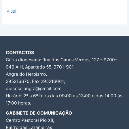
« Jul
CONTACTOS
Cúria diocesana: Rua dos Canos Verdes, 127 – 9700-
040 A.H, Apartado 55, 9701-901
Angra do Heroísmo.
295216670; Fax 295216661;
diocese.angra@gmail.com
Horário: 2ª a 6ª feira das 09:00 às 13:00 e das 14:00 às
17:00 horas.
GABINETE DE COMUNICAÇÃO
Centro Pastoral Pio XII,
Bairro das Laranjeiras