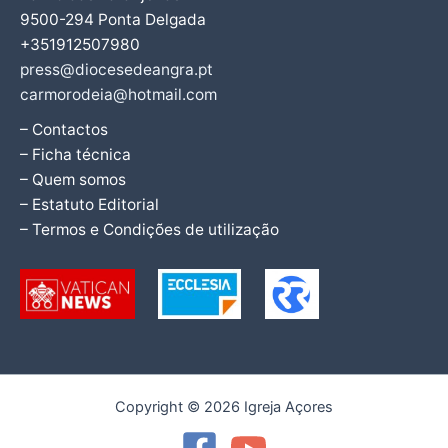
9500-294 Ponta Delgada
+351912507980
press@diocesedeangra.pt
carmorodeia@hotmail.com
– Contactos
– Ficha técnica
– Quem somos
– Estatuto Editorial
– Termos e Condições de utilização
Copyright © 2026 Igreja Açores