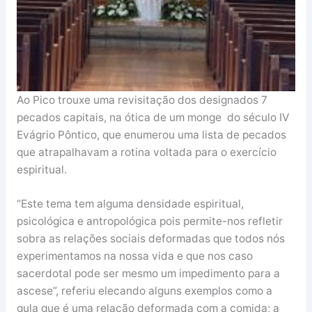
Ao Pico trouxe uma revisitação dos designados 7
pecados capitais, na ótica de um monge do século IV
Evágrio Pôntico, que enumerou uma lista de pecados
que atrapalhavam a rotina voltada para o exercício
espiritual.
“Este tema tem alguma densidade espiritual,
psicológica e antropológica pois permite-nos refletir
sobra as relações sociais deformadas que todos nós
experimentamos na nossa vida e que nos caso
sacerdotal pode ser mesmo um impedimento para a
ascese”, referiu elecando alguns exemplos como a
gula que é uma relação deformada com a comida; a