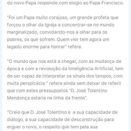
do novo Papa responde com elogio ao Papa Francisco.
“Foi um Papa muito corajoso, um grande profeta que
forçou o olhar da Igreja a concentrar-se no mundo
marginalizado, convidando-nos a olhar para os
pobres, os que sofrem. Quem vier tem agora um
legado enorme para honrar” refere.
“O mundo que nos está a chegar, com as mudança de
época e com a revolução da Inteligência Artificial, tem
de ser capaz de interpretar os sinais dos tempos, com
muita perspicácia ” refere ainda sem deixar de referir
que com estes pressupostos “D. José Tolentino
Mendonça estaria na linha da frente”.
“Creio que D. José Tolentino e a sua capacidade de
diálogo, a sua capacidade de desconstrução para
erguer o novo, o respeito que tem pela sua