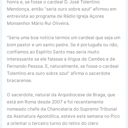
honra e, se fosse o cardeal D. José Tolentino
Mendonça, então “seria ouro sobre azul” afirmou em
entrevista ao programa de Rádio Igreja Açores
Monsenhor Mário Rui Oliveira.
“Seria uma boa notícia termos um cardeal que seja um
bom pastor e um santo padre. Se é português ou não,
confiamos ao Espírito Santo mas seria muito
interessante se ele falasse a língua de Camões e de
Fernando Pessoa. E, naturalmente, se fosse o cardeal
Tolentino era ouro sobre azul” afirma o sacerdote
bracarense.
O sacerdote, natural da Arquidiocese de Braga, que
está em Roma desde 2007 e foi recentemente
nomeado chefe da Chancelaria do Supremo Tribunal
da Assinatura Apostólica, esteve esta semana no Pico
a orientar o terceiro turno do retiro do clero