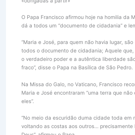
«obrigadas a partir»
O Papa Francisco afirmou hoje na homilia da 
dá a todos um “documento de cidadania” e lemb
“Maria e José, para quem não havia lugar, são
todos o documento de cidadania; Aquele que,
o verdadeiro poder e a autêntica liberdade sã
fraco”, disse o Papa na Basílica de São Pedro.
Na Missa do Galo, no Vaticano, Francisco re
Maria e José encontraram “uma terra que não 
eles”.
“No meio da escuridão duma cidade toda em mo
voltando as costas aos outros… precisamente l
Deus”, afirmou o Papa.