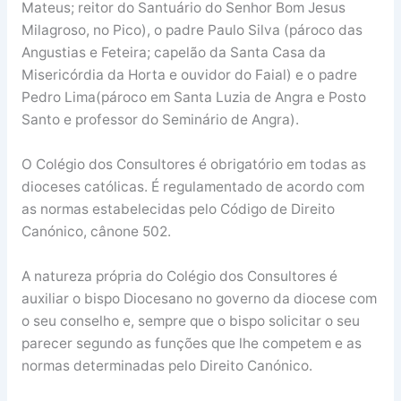
Mateus; reitor do Santuário do Senhor Bom Jesus
Milagroso, no Pico), o padre Paulo Silva (pároco das
Angustias e Feteira; capelão da Santa Casa da
Misericórdia da Horta e ouvidor do Faial) e o padre
Pedro Lima(pároco em Santa Luzia de Angra e Posto
Santo e professor do Seminário de Angra).
O Colégio dos Consultores é obrigatório em todas as
dioceses católicas. É regulamentado de acordo com
as normas estabelecidas pelo Código de Direito
Canónico, cânone 502.
A natureza própria do Colégio dos Consultores é
auxiliar o bispo Diocesano no governo da diocese com
o seu conselho e, sempre que o bispo solicitar o seu
parecer segundo as funções que lhe competem e as
normas determinadas pelo Direito Canónico.