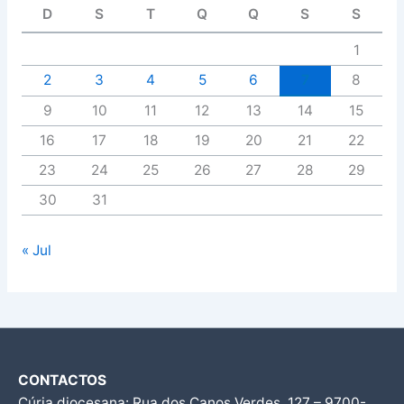
D
S
T
Q
Q
S
S
1
2
3
4
5
6
7
8
9
10
11
12
13
14
15
16
17
18
19
20
21
22
23
24
25
26
27
28
29
30
31
« Jul
CONTACTOS
Cúria diocesana: Rua dos Canos Verdes, 127 – 9700-