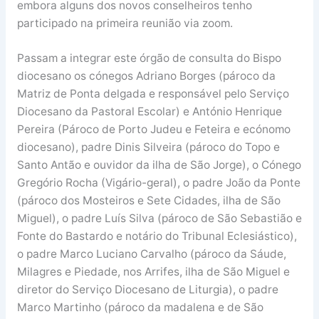
embora alguns dos novos conselheiros tenho
participado na primeira reunião via zoom.
Passam a integrar este órgão de consulta do Bispo
diocesano os cónegos Adriano Borges (pároco da
Matriz de Ponta delgada e responsável pelo Serviço
Diocesano da Pastoral Escolar) e António Henrique
Pereira (Pároco de Porto Judeu e Feteira e ecónomo
diocesano), padre Dinis Silveira (pároco do Topo e
Santo Antão e ouvidor da ilha de São Jorge), o Cónego
Gregório Rocha (Vigário-geral), o padre João da Ponte
(pároco dos Mosteiros e Sete Cidades, ilha de São
Miguel), o padre Luís Silva (pároco de São Sebastião e
Fonte do Bastardo e notário do Tribunal Eclesiástico),
o padre Marco Luciano Carvalho (pároco da Sáude,
Milagres e Piedade, nos Arrifes, ilha de São Miguel e
diretor do Serviço Diocesano de Liturgia), o padre
Marco Martinho (pároco da madalena e de São