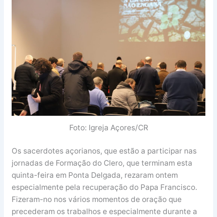
Foto: Igreja Açores/CR
Os sacerdotes açorianos, que estão a participar nas
jornadas de Formação do Clero, que terminam esta
quinta-feira em Ponta Delgada, rezaram ontem
especialmente pela recuperação do Papa Francisco.
Fizeram-no nos vários momentos de oração que
precederam os trabalhos e especialmente durante a