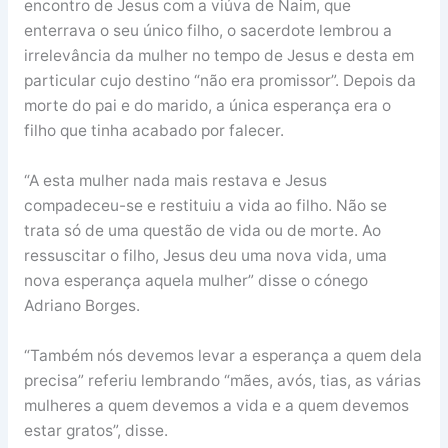
encontro de Jesus com a viúva de Naim, que
enterrava o seu único filho, o sacerdote lembrou a
irrelevância da mulher no tempo de Jesus e desta em
particular cujo destino “não era promissor”. Depois da
morte do pai e do marido, a única esperança era o
filho que tinha acabado por falecer.
“A esta mulher nada mais restava e Jesus
compadeceu-se e restituiu a vida ao filho. Não se
trata só de uma questão de vida ou de morte. Ao
ressuscitar o filho, Jesus deu uma nova vida, uma
nova esperança aquela mulher” disse o cónego
Adriano Borges.
“Também nós devemos levar a esperança a quem dela
precisa” referiu lembrando “mães, avós, tias, as várias
mulheres a quem devemos a vida e a quem devemos
estar gratos”, disse.