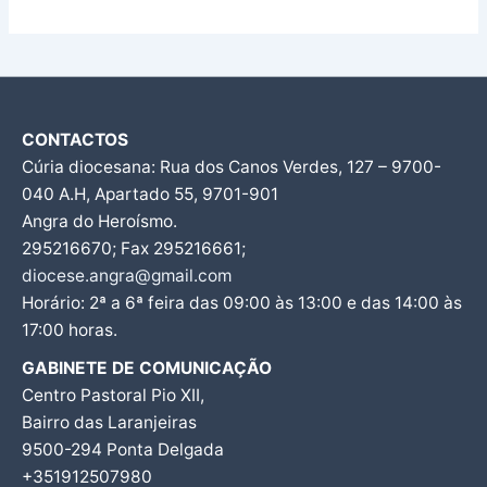
CONTACTOS
Cúria diocesana: Rua dos Canos Verdes, 127 – 9700-
040 A.H, Apartado 55, 9701-901
Angra do Heroísmo.
295216670; Fax 295216661;
diocese.angra@gmail.com
Horário: 2ª a 6ª feira das 09:00 às 13:00 e das 14:00 às
17:00 horas.
GABINETE DE COMUNICAÇÃO
Centro Pastoral Pio XII,
Bairro das Laranjeiras
9500-294 Ponta Delgada
+351912507980