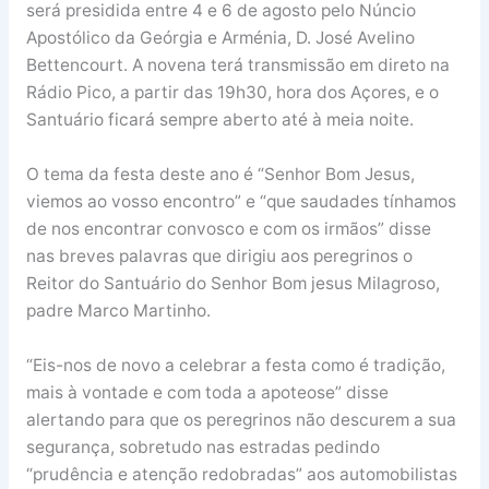
será presidida entre 4 e 6 de agosto pelo Núncio
Apostólico da Geórgia e Arménia, D. José Avelino
Bettencourt. A novena terá transmissão em direto na
Rádio Pico, a partir das 19h30, hora dos Açores, e o
Santuário ficará sempre aberto até à meia noite.
O tema da festa deste ano é “Senhor Bom Jesus,
viemos ao vosso encontro” e “que saudades tínhamos
de nos encontrar convosco e com os irmãos” disse
nas breves palavras que dirigiu aos peregrinos o
Reitor do Santuário do Senhor Bom jesus Milagroso,
padre Marco Martinho.
“Eis-nos de novo a celebrar a festa como é tradição,
mais à vontade e com toda a apoteose” disse
alertando para que os peregrinos não descurem a sua
segurança, sobretudo nas estradas pedindo
“prudência e atenção redobradas” aos automobilistas