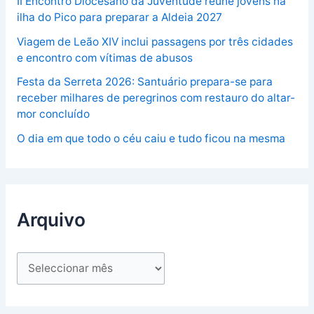
II Encontro Diocesano da Juventude reúne jovens na
ilha do Pico para preparar a Aldeia 2027
Viagem de Leão XIV inclui passagens por três cidades
e encontro com vítimas de abusos
Festa da Serreta 2026: Santuário prepara-se para
receber milhares de peregrinos com restauro do altar-
mor concluído
O dia em que todo o céu caiu e tudo ficou na mesma
Arquivo