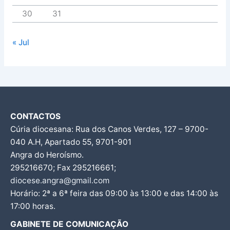
30
31
« Jul
CONTACTOS
Cúria diocesana: Rua dos Canos Verdes, 127 – 9700-
040 A.H, Apartado 55, 9701-901
Angra do Heroísmo.
295216670; Fax 295216661;
diocese.angra@gmail.com
Horário: 2ª a 6ª feira das 09:00 às 13:00 e das 14:00 às
17:00 horas.
GABINETE DE COMUNICAÇÃO