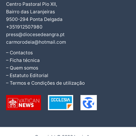
Centro Pastoral Pio XII,
Bairro das Laranjeiras
9500-294 Ponta Delgada
+351912507980
press@diocesedeangra.pt
carmorodeia@hotmail.com
– Contactos
– Ficha técnica
– Quem somos
– Estatuto Editorial
– Termos e Condições de utilização