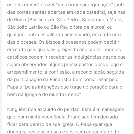
os fiéis deverão fazer “uma breve peregrinação” junto
das portas santas abertas em cada catedral, seja nas
de Roma (Basílicas de São Pedro, Santa maria Maior,
São João Latrão ou São Paulo fora de muros) ou
qualquer outra espalhada pelo mundo, em cada uma
das dioceses. Os bispos diocesanos podem decidir
em cada país quais as igrejas do ano jubilar onde os
católicos podem ir receber as indulgências desde que
sejam observados alguns pressupostos desde logo o
arrependimento, a confissão, a reconciliação seguida
da participação na Eucaristia bem como rezar pelo
Papa e “pelas intenções que trago no coração para o
bem da Igreja e do mundo inteiro”.
Ninguém fica excluído do perdão. Esta é a mensagem
que, com muita veemência, Francisco tem deixado
ficar para dentro da sua Igreja. O Papa quer que
doentes, pessoas idosas e sós, sem capacidade de