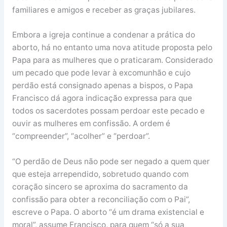
familiares e amigos e receber as graças jubilares.
Embora a igreja continue a condenar a prática do
aborto, há no entanto uma nova atitude proposta pelo
Papa para as mulheres que o praticaram. Considerado
um pecado que pode levar à excomunhão e cujo
perdão está consignado apenas a bispos, o Papa
Francisco dá agora indicação expressa para que
todos os sacerdotes possam perdoar este pecado e
ouvir as mulheres em confissão. A ordem é
“compreender”, “acolher” e “perdoar”.
“O perdão de Deus não pode ser negado a quem quer
que esteja arrependido, sobretudo quando com
coração sincero se aproxima do sacramento da
confissão para obter a reconciliação com o Pai”,
escreve o Papa. O aborto “é um drama existencial e
moral”, assume Francisco, para quem “só a sua