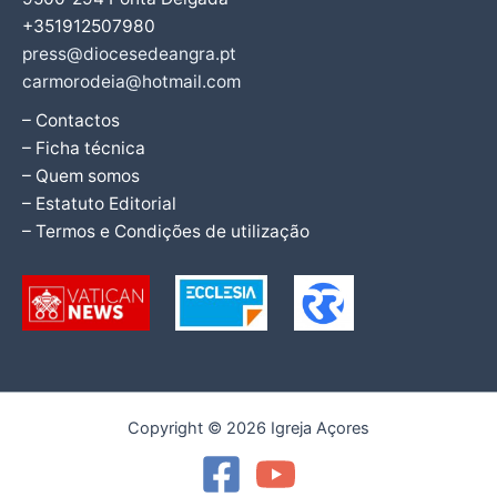
+351912507980
press@diocesedeangra.pt
carmorodeia@hotmail.com
– Contactos
– Ficha técnica
– Quem somos
– Estatuto Editorial
– Termos e Condições de utilização
Copyright © 2026 Igreja Açores