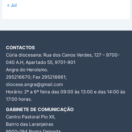
« Jul
CONTACTOS
Cúria diocesana: Rua dos Canos Verdes, 127 – 9700-
040 A.H, Apartado 55, 9701-901
Angra do Heroísmo.
295216670; Fax 295216661;
diocese.angra@gmail.com
Horário: 2ª a 6ª feira das 09:00 às 13:00 e das 14:00 às
17:00 horas.
GABINETE DE COMUNICAÇÃO
Centro Pastoral Pio XII,
Bairro das Laranjeiras
9500-294 Ponta Delgada