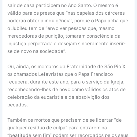
sair de casa participem no Ano Santo. O mesmo é
válido para os presos que “nas capelas dos cárceres
poderão obter a indulgência”, porque o Papa acha que
o Jubileu tem de “envolver pessoas que, mesmo
merecedoras de punição, tomaram consciência da
injustiça perpetrada e desejam sinceramente inserir-
se de novo na sociedade”.
Ou, ainda, os membros da Fraternidade de São Pio X,
os chamados Lefevristas que o Papa Francisco
recupera, durante este ano, para o serviço da Igreja,
reconhecendo-lhes de novo como válidos os atos de
celebração da eucaristia e da absolvição dos
pecados.
Também os mortos que precisem de se libertar “de
qualquer resíduo de culpa” para entrarem na
“beatitude sem fim” podem ser recordados pelos seus