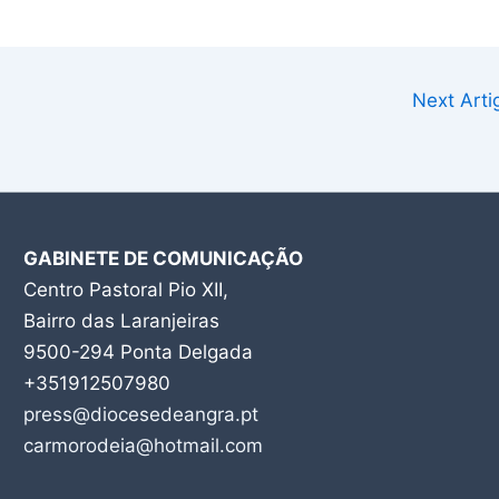
Next Art
GABINETE DE COMUNICAÇÃO
Centro Pastoral Pio XII,
Bairro das Laranjeiras
9500-294 Ponta Delgada
+351912507980
press@diocesedeangra.pt
carmorodeia@hotmail.com