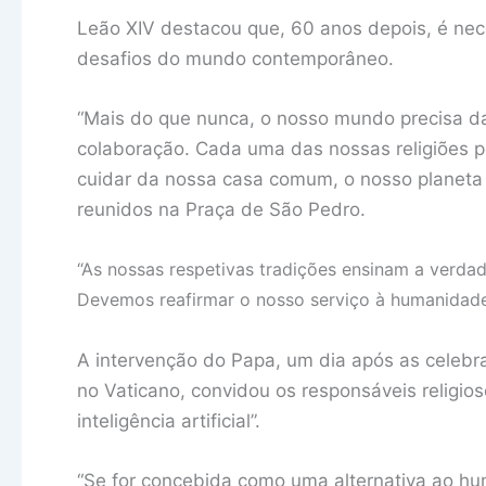
Leão XIV destacou que, 60 anos depois, é nec
desafios do mundo contemporâneo.
“Mais do que nunca, o nosso mundo precisa d
colaboração. Cada uma das nossas religiões po
cuidar da nossa casa comum, o nosso planeta T
reunidos na Praça de São Pedro.
“As nossas respetivas tradições ensinam a verdade
Devemos reafirmar o nosso serviço à humanidad
A intervenção do Papa, um dia após as celebraç
no Vaticano, convidou os responsáveis religio
inteligência artificial”.
“Se for concebida como uma alternativa ao hum