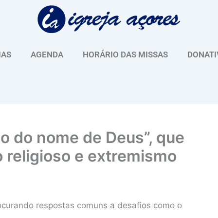
IAS
AGENDA
HORÁRIO DAS MISSAS
DONATI
so do nome de Deus”, que
 religioso e extremismo
procurando respostas comuns a desafios como o