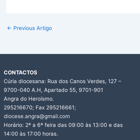
←
Previous Artigo
CONTACTOS
Cúria diocesana: Rua dos Canos Verdes, 127 –
9700-040 A.H, Apartado 55, 9701-901
Angra do Heroísmo.
295216670; Fax 295216661;
diocese.angra@gmail.com
Horário: 2ª a 6ª feira das 09:00 às 13:00 e das
14:00 às 17:00 horas.