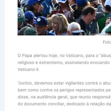
Fot
O Papa alertou hoje, no Vaticano, para o “ab
religioso e extremismo, assinalando evocando 
Vaticano II.
“Juntos, devemos estar vigilantes contra o abu
bem como contra os perigos representados pel
disse, na audiência geral, que reuniu responsá
do documento conciliar, dedicado à relação da 