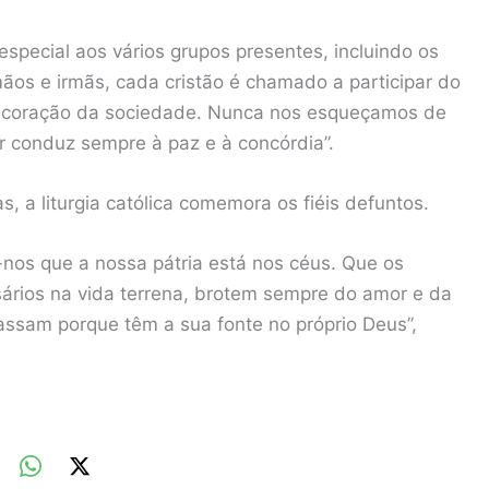
especial aos vários grupos presentes, incluindo os
mãos e irmãs, cada cristão é chamado a participar do
o coração da sociedade. Nunca nos esqueçamos de
 conduz sempre à paz e à concórdia”.
, a liturgia católica comemora os fiéis defuntos.
-nos que a nossa pátria está nos céus. Que os
sários na vida terrena, brotem sempre do amor e da
assam porque têm a sua fonte no próprio Deus”,