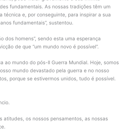
dades fundamentais. As nossas tradições têm um
técnica e, por conseguinte, para inspirar a sua
manos fundamentais”, sustentou.
ão dos homens”, sendo esta uma esperança
icção de que “um mundo novo é possível”.
nça ao mundo do pós-II Guerra Mundial. Hoje, somos
nosso mundo devastado pela guerra e no nosso
s, porque se estivermos unidos, tudo é possível.
cio.
s atitudes, os nossos pensamentos, as nossas
ce.