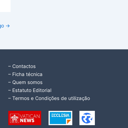
igo
→
– Contactos
– Ficha técnica
– Quem somos
– Estatuto Editorial
– Termos e Condições de utilização