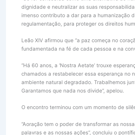
dignidade e neutralizar as suas responsabili
imenso contributo a dar para a humanização da 
regulamentação, para proteger os direitos hu
Leão XIV afirmou que “a paz começa no coraç
fundamentada na fé de cada pessoa e na conv
“Há 60 anos, a ‘Nostra Aetate’ trouxe espera
chamados a restabelecer essa esperança no 
ambiente natural degradado. Trabalhemos junto
Garantamos que nada nos divide”, apelou.
O encontro terminou com um momento de silên
“Aoração tem o poder de transformar as nossa
palavras e as nossas ações”, concluiu o pontífi