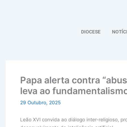
Skip
to
content
DIOCESE
NOTÍC
Papa alerta contra “abu
leva ao fundamentalismo
29 Outubro, 2025
Leão XVI convida ao diálogo inter-religioso, 