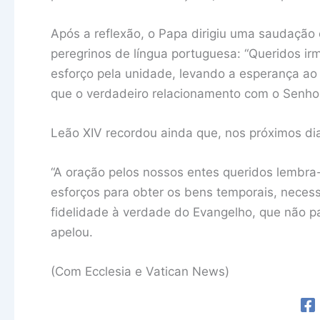
Após a reflexão, o Papa dirigiu uma saudação 
peregrinos de língua portuguesa: “Queridos ir
esforço pela unidade, levando a esperança a
que o verdadeiro relacionamento com o Senhor
Leão XIV recordou ainda que, nos próximos dias
“A oração pelos nossos entes queridos lembra
esforços para obter os bens temporais, neces
fidelidade à verdade do Evangelho, que não p
apelou.
(Com Ecclesia e Vatican News)