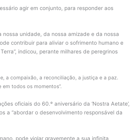
essário agir em conjunto, para responder aos
a nossa unidade, da nossa amizade e da nossa
de contribuir para aliviar o sofrimento humano e
erra”, indicou, perante milhares de peregrinos
, a compaixão, a reconciliação, a justiça e a paz.
e em todos os momentos”.
ões oficiais do 60.º aniversário da ‘Nostra Aetate’,
sos a “abordar o desenvolvimento responsável da
ano, pode violar gravemente a sua infinita