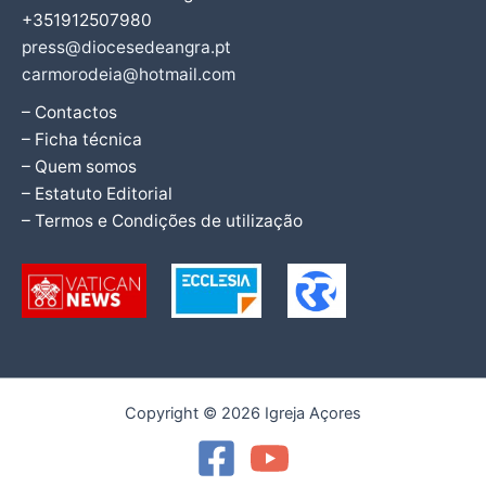
+351912507980
press@diocesedeangra.pt
carmorodeia@hotmail.com
– Contactos
– Ficha técnica
– Quem somos
– Estatuto Editorial
– Termos e Condições de utilização
Copyright © 2026 Igreja Açores