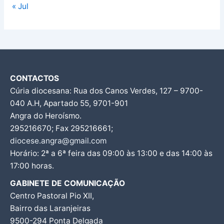
« Jul
CONTACTOS
Cúria diocesana: Rua dos Canos Verdes, 127 – 9700-
040 A.H, Apartado 55, 9701-901
Angra do Heroísmo.
295216670; Fax 295216661;
diocese.angra@gmail.com
Horário: 2ª a 6ª feira das 09:00 às 13:00 e das 14:00 às
17:00 horas.
GABINETE DE COMUNICAÇÃO
Centro Pastoral Pio XII,
Bairro das Laranjeiras
9500-294 Ponta Delgada