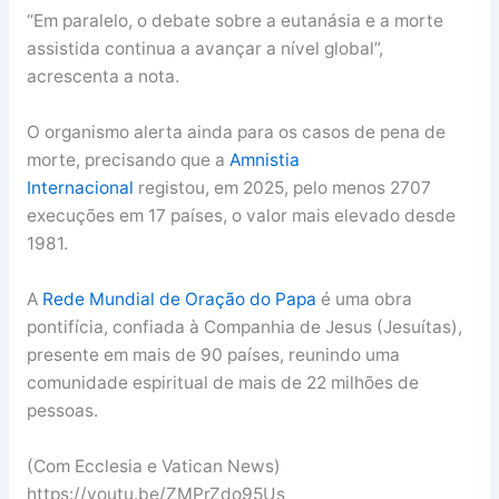
“Em paralelo, o debate sobre a eutanásia e a morte
assistida continua a avançar a nível global”,
acrescenta a nota.
O organismo alerta ainda para os casos de pena de
morte, precisando que a
Amnistia
Internacional
registou, em 2025, pelo menos 2707
execuções em 17 países, o valor mais elevado desde
1981.
A
Rede Mundial de Oração do Papa
é uma obra
pontifícia, confiada à Companhia de Jesus (Jesuítas),
presente em mais de 90 países, reunindo uma
comunidade espiritual de mais de 22 milhões de
pessoas.
(Com Ecclesia e Vatican News)
https://youtu.be/ZMPrZdo95Us