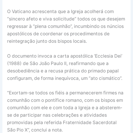
O Vaticano acrescenta que a Igreja acolherá com
“sincero afeto e viva solicitude” todos os que desejem
regressar à “plena comunhão”, incumbindo os núncios
apostólicos de coordenar os procedimentos de
reintegração junto dos bispos locais.
O documento invoca a carta apostólica ‘Ecclesia Dei’
(1988) de São João Paulo II, reafirmando que a
desobediência e a recusa prática do primado papal
configuram, de forma inequívoca, um “ato cismático”.
“Exortam-se todos os fiéis a permanecerem firmes na
comunhão com o pontífice romano, com os bispos em
comunhão com ele e com toda a Igreja e a absterem-
se de participar nas celebrações e atividades
promovidas pela referida Fraternidade Sacerdotal
São Pio X”, conclui a nota.