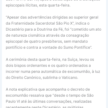
episcopais ilícitas, esta quarta-feira.
“Apesar das advertências dirigidas ao superior geral
da Fraternidade Sacerdotal São Pio X”, indica o
Dicastério para a Doutrina da Fé, foi “cometido um ato
de natureza cismática através da consagração
episcopal de quatro presbíteros, sem mandato
pontifício e contra a vontade do Sumo Pontífice”.
A cerimónia desta quarta-feira, na Suíça, levou os
dois bispos ordenantes e os quatro ordenados a
incorrer numa pena automática de excomunhão, à luz
do Direito Canónico, sublinha o Vaticano.
A nota explicativa que acompanha o decreto de
excomunhão ressalva que “desde o tempo de São
Paulo VI até às últimas conversações, realizadas
recentemente neste Dicastério, as múltiplas