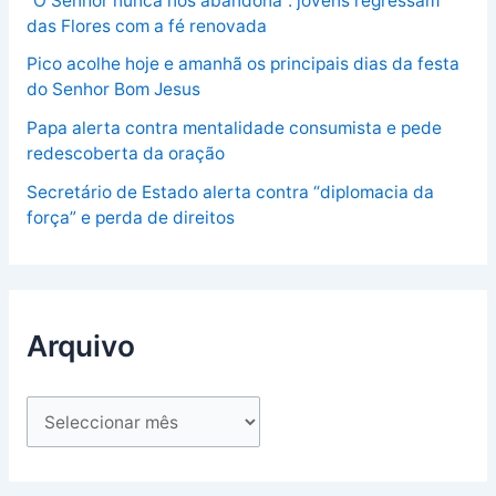
“O Senhor nunca nos abandona”: jovens regressam
das Flores com a fé renovada
Pico acolhe hoje e amanhã os principais dias da festa
do Senhor Bom Jesus
Papa alerta contra mentalidade consumista e pede
redescoberta da oração
Secretário de Estado alerta contra “diplomacia da
força” e perda de direitos
Arquivo