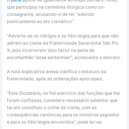
que participou na cerimónia litúrgica como co-
consagrante, acusando-o de ter “aderido
publicamente ao ato cismático”.
“Adverte-se os clérigos e os fiéis leigos para que não
adiram ao cisma da Fraternidade Sacerdotal São Pio
X, pois incorreriam ‘ipso facto’ na pena de
excomunhão ‘latae sententiae’”, acrescenta o decreto.
A nota explicativa anexa clarifica o estatuto da
fraternidade, após as ordenações episcopais.
“Este Dicastério, no fiel exercício das funções que lhe
foram confiadas, considera necessário salientar que
tal ato constituiu o crime de cisma, com as
consequências canónicas para os ministros sagrados
e para os fiéis leigos envolvidos”, pode ler-se.