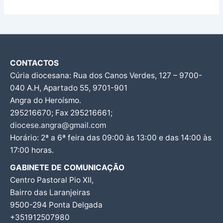
CONTACTOS
Cúria diocesana: Rua dos Canos Verdes, 127 – 9700-
040 A.H, Apartado 55, 9701-901
Angra do Heroísmo.
295216670; Fax 295216661;
diocese.angra@gmail.com
Horário: 2ª a 6ª feira das 09:00 às 13:00 e das 14:00 às
17:00 horas.
GABINETE DE COMUNICAÇÃO
Centro Pastoral Pio XII,
Bairro das Laranjeiras
9500-294 Ponta Delgada
+351912507980