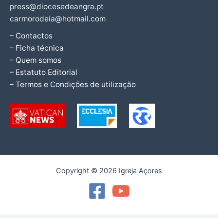
press@diocesedeangra.pt
carmorodeia@hotmail.com
– Contactos
– Ficha técnica
– Quem somos
– Estatuto Editorial
– Termos e Condições de utilização
Copyright © 2026 Igreja Açores