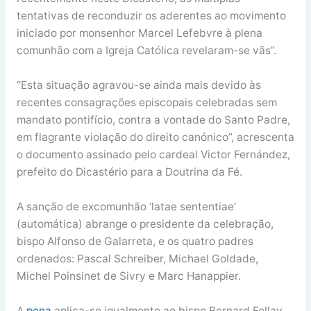
tentativas de reconduzir os aderentes ao movimento
iniciado por monsenhor Marcel Lefebvre à plena
comunhão com a Igreja Católica revelaram-se vãs”.
“Esta situação agravou-se ainda mais devido às
recentes consagrações episcopais celebradas sem
mandato pontifício, contra a vontade do Santo Padre,
em flagrante violação do direito canónico”, acrescenta
o documento assinado pelo cardeal Victor Fernández,
prefeito do Dicastério para a Doutrina da Fé.
A sanção de excomunhão ‘latae sententiae’
(automática) abrange o presidente da celebração,
bispo Alfonso de Galarreta, e os quatro padres
ordenados: Pascal Schreiber, Michael Goldade,
Michel Poinsinet de Sivry e Marc Hanappier.
A
pena
aplica-se igualmente ao bispo Bernard Fellay,