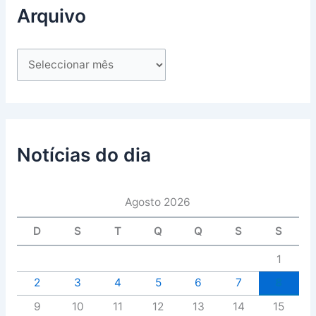
Arquivo
Notícias do dia
Agosto 2026
D
S
T
Q
Q
S
S
1
2
3
4
5
6
7
8
9
10
11
12
13
14
15