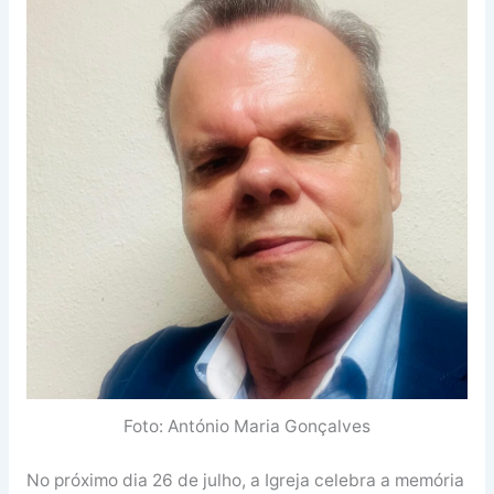
Foto: António Maria Gonçalves
No próximo dia 26 de julho, a Igreja celebra a memória