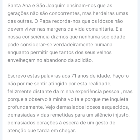
Santa Ana e São Joaquim ensinam-nos que as
gerações não são concorrentes, mas herdeiras umas
das outras. O Papa recorda-nos que os idosos não
devem viver nas margens da vida comunitária. E a
nossa consciência diz-nos que nenhuma sociedade
pode considerar-se verdadeiramente humana
enquanto permitir que tantos dos seus velhos
envelheçam no abandono da solidão.
Escrevo estas palavras aos 71 anos de idade. Faço-o
não por me sentir atingido por esta realidade,
felizmente distante da minha experiência pessoal, mas
porque a observo à minha volta e porque me inquieta
profundamente. Vejo demasiados idosos esquecidos,
demasiadas vidas remetidas para um silêncio injusto,
demasiados corações à espera de um gesto de
atenção que tarda em chegar.