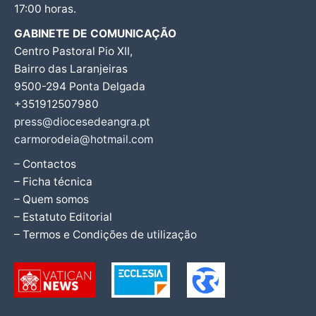
17:00 horas.
GABINETE DE COMUNICAÇÃO
Centro Pastoral Pio XII,
Bairro das Laranjeiras
9500-294 Ponta Delgada
+351912507980
press@diocesedeangra.pt
carmorodeia@hotmail.com
– Contactos
– Ficha técnica
– Quem somos
– Estatuto Editorial
– Termos e Condições de utilização