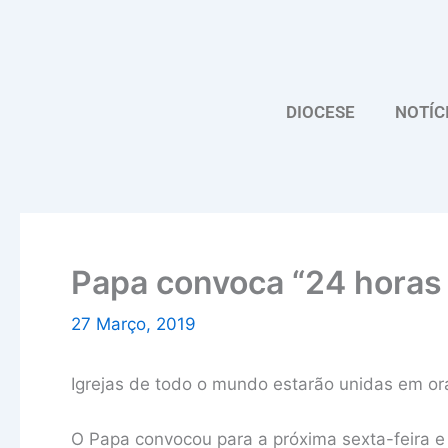
Skip
to
content
DIOCESE
NOTÍC
Papa convoca “24 horas
27 Março, 2019
Igrejas de todo o mundo estarão unidas em o
O Papa convocou para a próxima sexta-feira e