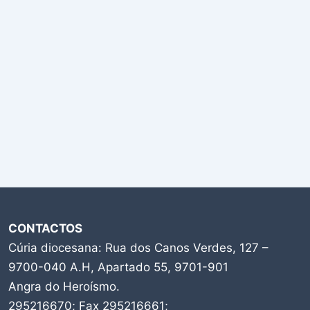
CONTACTOS
Cúria diocesana: Rua dos Canos Verdes, 127 –
9700-040 A.H, Apartado 55, 9701-901
Angra do Heroísmo.
295216670; Fax 295216661;