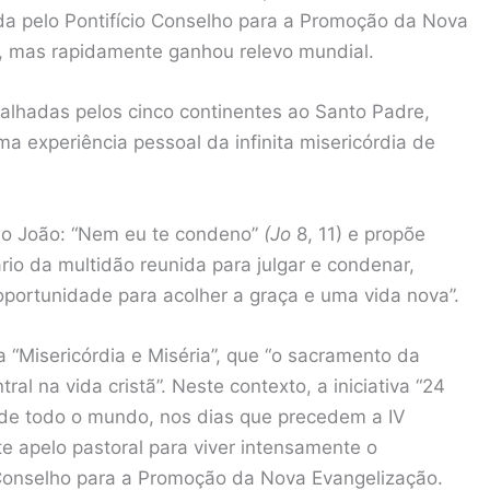
vida pelo Pontifício Conselho para a Promoção da Nova
, mas rapidamente ganhou relevo mundial.
spalhadas pelos cinco continentes ao Santo Padre,
a experiência pessoal da infinita misericórdia de
São João: “Nem eu te condeno”
(Jo
8, 11) e propõe
io da multidão reunida para julgar e condenar,
 oportunidade para acolher a graça e uma vida nova”.
 “Misericórdia e Miséria”, que “o sacramento da
al na vida cristã”. Neste contexto, a iniciativa “24
 de todo o mundo, nos dias que precedem a IV
e apelo pastoral para viver intensamente o
o Conselho para a Promoção da Nova Evangelização.