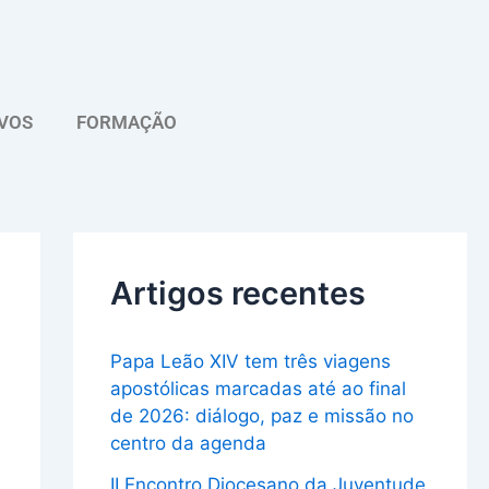
A
r
q
VOS
FORMAÇÃO
u
i
v
o
Artigos recentes
Papa Leão XIV tem três viagens
apostólicas marcadas até ao final
de 2026: diálogo, paz e missão no
centro da agenda
II Encontro Diocesano da Juventude