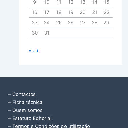
9
10
11
12
13
14
15
16
17
18
19
20
21
22
23
24
25
26
27
28
29
30
31
« Jul
– Contactos
– Ficha técnica
– Quem somos
– Estatuto Editorial
– Termos e Condições de utilização