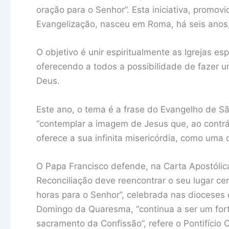
oração para o Senhor”. Esta iniciativa, promo
Evangelização, nasceu em Roma, há seis anos
O objetivo é unir espiritualmente as Igrejas e
oferecendo a todos a possibilidade de fazer um
Deus.
Este ano, o tema é a frase do Evangelho de 
“contemplar a imagem de Jesus que, ao contrár
oferece a sua infinita misericórdia, como uma
O Papa Francisco defende, na Carta Apostólica
Reconciliação deve reencontrar o seu lugar centr
horas para o Senhor”, celebrada nas dioceses
Domingo da Quaresma, “continua a ser um fort
sacramento da Confissão”, refere o Pontifíci