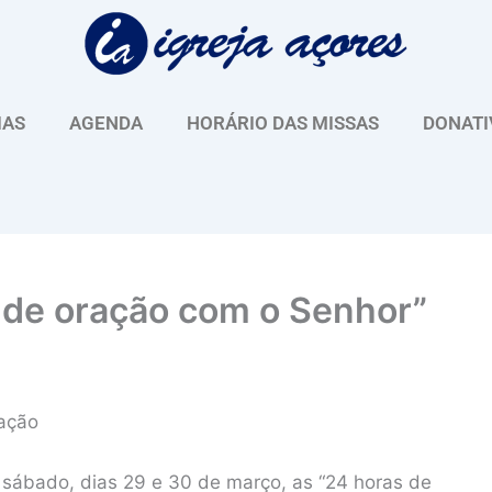
IAS
AGENDA
HORÁRIO DAS MISSAS
DONATI
 de oração com o Senhor”
ração
 sábado, dias 29 e 30 de março, as “24 horas de