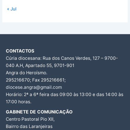
« Jul
CONTACTOS
Cúria diocesana: Rua dos Canos Verdes, 127 – 9700-
040 A.H, Apartado 55, 9701-901
Angra do Heroísmo.
295216670; Fax 295216661;
diocese.angra@gmail.com
Horário: 2ª a 6ª feira das 09:00 às 13:00 e das 14:00 às
17:00 horas.
GABINETE DE COMUNICAÇÃO
Centro Pastoral Pio XII,
Bairro das Laranjeiras