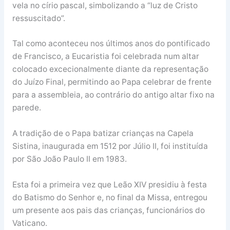
vela no círio pascal, simbolizando a “luz de Cristo
ressuscitado”.
Tal como aconteceu nos últimos anos do pontificado
de Francisco, a Eucaristia foi celebrada num altar
colocado excecionalmente diante da representação
do Juízo Final, permitindo ao Papa celebrar de frente
para a assembleia, ao contrário do antigo altar fixo na
parede.
A tradição de o Papa batizar crianças na Capela
Sistina, inaugurada em 1512 por Júlio II, foi instituída
por São João Paulo II em 1983.
Esta foi a primeira vez que Leão XIV presidiu à festa
do Batismo do Senhor e, no final da Missa, entregou
um presente aos pais das crianças, funcionários do
Vaticano.