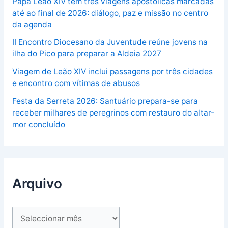
Papa Leão XIV tem três viagens apostólicas marcadas
até ao final de 2026: diálogo, paz e missão no centro
da agenda
II Encontro Diocesano da Juventude reúne jovens na
ilha do Pico para preparar a Aldeia 2027
Viagem de Leão XIV inclui passagens por três cidades
e encontro com vítimas de abusos
Festa da Serreta 2026: Santuário prepara-se para
receber milhares de peregrinos com restauro do altar-
mor concluído
Arquivo