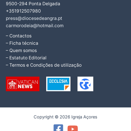
9500-294 Ponta Delgada
+351912507980
press@diocesedeangra.pt
carmorodeia@hotmail.com
– Contactos
– Ficha técnica
– Quem somos
– Estatuto Editorial
– Termos e Condições de utilização
Copyright © 2026 Igreja Açores