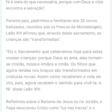
fé é mais do que necessária, porque com Deus a vida
encontra a salvação”.
Perante pais, padrinhos e familiares dos 20 novos
batizados, reunidos sob os frescos de Michelangelo,
Leão XIV afirmou que, através deste sacramento, as
crianças são “transformadas”.
“Eis o Sacramento que celebramos hoje para estas
vossas crianças: porque Deus as ama, elas tornam-
se cristãs, nossos irmãos e irmãs. Os filhos que
agora tendes nos braços são transformados em
criaturas novas. Assim como receberam a vida de
vós, pais, agora recebem o sentido para vivê-la: a
fé” disse Leão XIV.
Refletindo sobre o Batismo de Jesus no rio Jordão, o
Papa descreveu Cristo como “luz nas trevas” e o