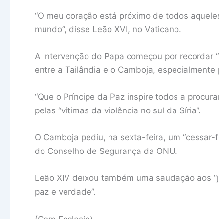
“O meu coração está próximo de todos aqueles 
mundo”, disse Leão XVI, no Vaticano.
A intervenção do Papa começou por recordar “
entre a Tailândia e o Camboja, especialmente p
“Que o Príncipe da Paz inspire todos a procura
pelas “vítimas da violência no sul da Síria”.
O Camboja pediu, na sexta-feira, um “cessar-
do Conselho de Segurança da ONU.
Leão XIV deixou também uma saudação aos “j
paz e verdade”.
(Com Ecclesia)