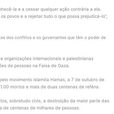
nhecê-la e a cessar qualquer ação contrária a ela.
os povos e a rejeitar tudo o que possa prejudicá-lo”,
ntes dos conflitos e os governantes que têm o poder de
e organizações internacionais e palestinianas
ões de pessoas na Faixa de Gaza.
s pelo movimento islamita Hamas, a 7 de outubro de
 1.00 mortos e mais de duas centenas de reféns.
rtos, sobretudo civis, a destruição da maior parte das
da de centenas de milhares de pessoas.