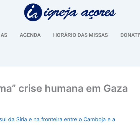
IAS
AGENDA
HORÁRIO DAS MISSAS
DONATI
ima” crise humana em Gaza
ul da Síria e na fronteira entre o Camboja e a