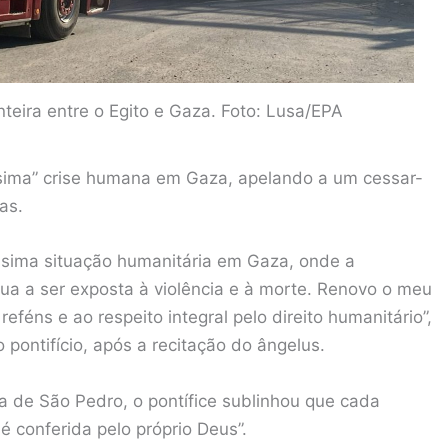
teira entre o Egito e Gaza. Foto: Lusa/EPA
ssima” crise humana em Gaza, apelando a um cessar-
as.
sima situação humanitária em Gaza, onde a
ua a ser exposta à violência e à morte. Renovo o meu
reféns e ao respeito integral pelo direito humanitário”,
pontifício, após a recitação do ângelus.
a de São Pedro, o pontífice sublinhou que cada
é conferida pelo próprio Deus”.