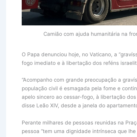
Camião com ajuda humanitária na fron
O Papa denunciou hoje, no Vaticano, a “graví
fogo imediato e à libertação dos reféns israelit
“Acompanho com grande preocupação a gravís
população civil é esmagada pela fome e contin
apelo sincero ao cessar-fogo, à libertação dos 
disse Leão XIV, desde a janela do apartamento 
Perante milhares de pessoas reunidas na Praç
pessoa “tem uma dignidade intrínseca que lhe 