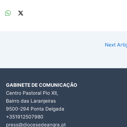
Next Art
GABINETE DE COMUNICAÇÃO
Centro Pastoral Pio XII,
Bairro das Laranjeiras
9500-294 Ponta Delgada
+351912507980
press@diocesedeangra.pt