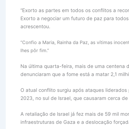
“Exorto as partes em todos os conflitos a reco
Exorto a negociar um futuro de paz para todos 
acrescentou.
“Confio a Maria, Rainha da Paz, as vítimas inoce
lhes pôr fim.”
Na última quarta-feira, mais de uma centena d
denunciaram que a fome está a matar 2,1 milh
O atual conflito surgiu após ataques liderado
2023, no sul de Israel, que causaram cerca de
A retaliação de Israel já fez mais de 59 mil mo
infraestruturas de Gaza e a deslocação força