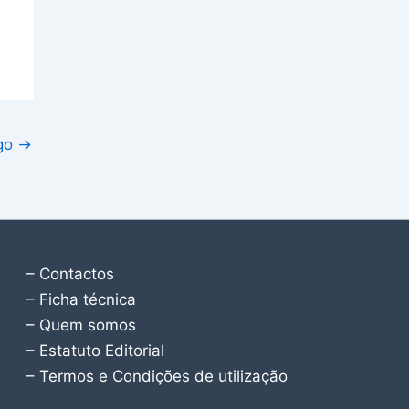
igo
→
– Contactos
– Ficha técnica
– Quem somos
– Estatuto Editorial
– Termos e Condições de utilização