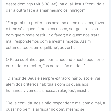
deste domingo (Mt 5,38-48), na qual Jesus “convida a
dar a outra face a amar mesmo os inimigos”.
“Em geral (…) preferimos amar só quem nos ama, fazer
o bem só a quem é bom connosco, ser generoso só
com quem pode restituir o favor; e a quem nos trata
mal, respondemos com a mesma moeda. Assim
estamos todos em equilíbrio”, advertiu.
O Papa sublinhou que, permanecendo neste equilíbrio
entre dar e receber, “as coisas não mudam”.
“O amor de Deus é sempre extraordinário, isto é, vai
além dos critérios habituais com os quais nós
humanos vivemos as nossas relações”, insistiu.
“Deus convida-nos a não responder o mal com o mal, a
ousar no bem, a arriscar no dom, mesmo se