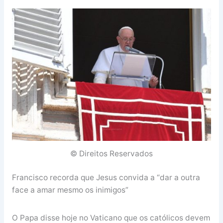
© Direitos Reservados
Francisco recorda que Jesus convida a “dar a outra
face a amar mesmo os inimigos”
O Papa disse hoje no Vaticano que os católicos devem