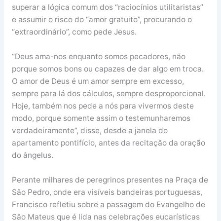
superar a lógica comum dos “raciocínios utilitaristas”
e assumir o risco do “amor gratuito”, procurando o
“extraordinário”, como pede Jesus.
“Deus ama-nos enquanto somos pecadores, não
porque somos bons ou capazes de dar algo em troca.
O amor de Deus é um amor sempre em excesso,
sempre para lá dos cálculos, sempre desproporcional.
Hoje, também nos pede a nós para vivermos deste
modo, porque somente assim o testemunharemos
verdadeiramente”, disse, desde a janela do
apartamento pontifício, antes da recitação da oração
do ângelus.
Perante milhares de peregrinos presentes na Praça de
São Pedro, onde era visíveis bandeiras portuguesas,
Francisco refletiu sobre a passagem do Evangelho de
São Mateus que é lida nas celebrações eucarísticas