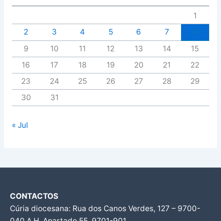
1
2
3
4
5
6
7
8
9
10
11
12
13
14
15
16
17
18
19
20
21
22
23
24
25
26
27
28
29
30
31
« Jul
CONTACTOS
Cúria diocesana: Rua dos Canos Verdes, 127 – 9700-
040 A.H, Apartado 55, 9701-901