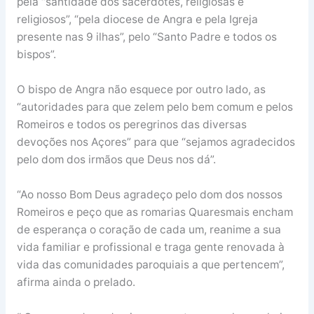
pela “santidade dos sacerdotes, religiosas e
religiosos”, “pela diocese de Angra e pela Igreja
presente nas 9 ilhas”, pelo “Santo Padre e todos os
bispos”.
O bispo de Angra não esquece por outro lado, as
“autoridades para que zelem pelo bem comum e pelos
Romeiros e todos os peregrinos das diversas
devoções nos Açores” para que “sejamos agradecidos
pelo dom dos irmãos que Deus nos dá”.
“Ao nosso Bom Deus agradeço pelo dom dos nossos
Romeiros e peço que as romarias Quaresmais encham
de esperança o coração de cada um, reanime a sua
vida familiar e profissional e traga gente renovada à
vida das comunidades paroquiais a que pertencem”,
afirma ainda o prelado.