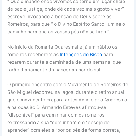
“ Que o mundo onde vivemos se torne um lugar cheio
de paz e justiça, onde dê cada vez mais gosto viver”
escreve invocando a bênção de Deus sobre os
Romeiros, para que “ o Divino Espírito Santo ilumine o
caminho para que os vossos pés não se firam”.
No inicio da Romaria Quaresmal é já um hábito os
romeiros receberem as
Intenções do Bispo
para
rezarem durante a caminhada de uma semana, que
farão diariamente do nascer ao por do sol.
O primeiro encontro com o Movimento de Romeiros de
São Miguel decorreu na lagoa, durante o retiro anual
que o movimento prepara antes de iniciar a Quaresma,
e na ocasião D. Armando Esteves afirmou-se
“disponível” para caminhar com os romeiros,
expressando a sua “comunhão” e o “desejo de
aprender” com eles a “por os pés de forma correta,