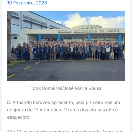
19 Fevereiro, 2023
Foto: Romeiros/José Maria Sousa
D. Armando Esteves apresenta, pela primeira vez um
conjunto de 17 intenções. O tema dos abusos não é
esquecido
São 17 as intenções enviadas pelo bispo de Angra aos