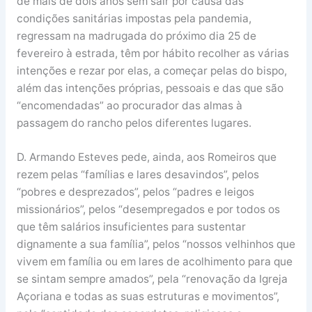
de mais de dois anos sem sair por causa das
condições sanitárias impostas pela pandemia,
regressam na madrugada do próximo dia 25 de
fevereiro à estrada, têm por hábito recolher as várias
intenções e rezar por elas, a começar pelas do bispo,
além das intenções próprias, pessoais e das que são
“encomendadas” ao procurador das almas à
passagem do rancho pelos diferentes lugares.
D. Armando Esteves pede, ainda, aos Romeiros que
rezem pelas “famílias e lares desavindos”, pelos
“pobres e desprezados”, pelos “padres e leigos
missionários”, pelos “desempregados e por todos os
que têm salários insuficientes para sustentar
dignamente a sua família”, pelos “nossos velhinhos que
vivem em família ou em lares de acolhimento para que
se sintam sempre amados”, pela “renovação da Igreja
Açoriana e todas as suas estruturas e movimentos”,