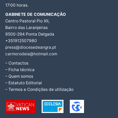
17:00 horas.
GABINETE DE COMUNICAÇÃO
Centro Pastoral Pio XII,
Bairro das Laranjeiras
9500-294 Ponta Delgada
+351912507980
press@diocesedeangra.pt
carmorodeia@hotmail.com
– Contactos
– Ficha técnica
– Quem somos
– Estatuto Editorial
– Termos e Condições de utilização