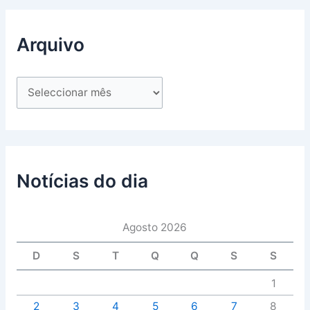
Arquivo
Notícias do dia
Agosto 2026
D
S
T
Q
Q
S
S
1
2
3
4
5
6
7
8