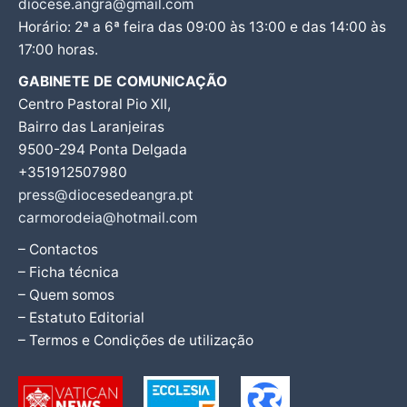
diocese.angra@gmail.com
Horário: 2ª a 6ª feira das 09:00 às 13:00 e das 14:00 às
17:00 horas.
GABINETE DE COMUNICAÇÃO
Centro Pastoral Pio XII,
Bairro das Laranjeiras
9500-294 Ponta Delgada
+351912507980
press@diocesedeangra.pt
carmorodeia@hotmail.com
– Contactos
– Ficha técnica
– Quem somos
– Estatuto Editorial
– Termos e Condições de utilização