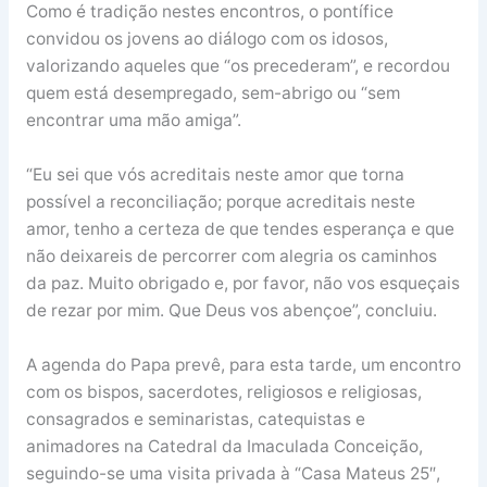
Como é tradição nestes encontros, o pontífice
convidou os jovens ao diálogo com os idosos,
valorizando aqueles que “os precederam”, e recordou
quem está desempregado, sem-abrigo ou “sem
encontrar uma mão amiga”.
“Eu sei que vós acreditais neste amor que torna
possível a reconciliação; porque acreditais neste
amor, tenho a certeza de que tendes esperança e que
não deixareis de percorrer com alegria os caminhos
da paz. Muito obrigado e, por favor, não vos esqueçais
de rezar por mim. Que Deus vos abençoe”, concluiu.
A agenda do Papa prevê, para esta tarde, um encontro
com os bispos, sacerdotes, religiosos e religiosas,
consagrados e seminaristas, catequistas e
animadores na Catedral da Imaculada Conceição,
seguindo-se uma visita privada à “Casa Mateus 25″,