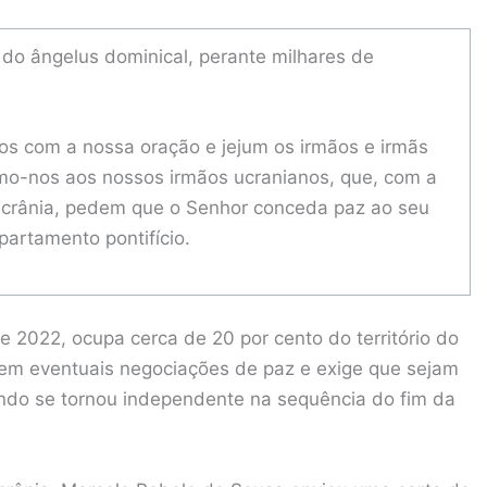
 do ângelus dominical, perante milhares de
.
os com a nossa oração e jejum os irmãos e irmãs
imo-nos aos nossos irmãos ucranianos, que, com a
a Ucrânia, pedem que o Senhor conceda paz ao seu
partamento pontifício.
e 2022, ocupa cerca de 20 por cento do território do
is em eventuais negociações de paz e exige que sejam
uando se tornou independente na sequência do fim da