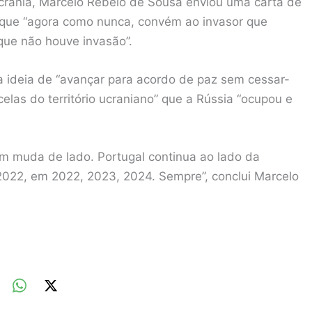
crânia, Marcelo Rebelo de Sousa enviou uma carta de
o que “agora como nunca, convém ao invasor que
que não houve invasão”.
a ideia de “avançar para acordo de paz sem cessar-
elas do território ucraniano” que a Rússia “ocupou e
em muda de lado. Portugal continua ao lado da
2022, em 2022, 2023, 2024. Sempre”, conclui Marcelo