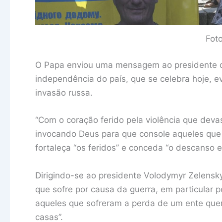
Fot
O Papa enviou uma mensagem ao presidente da
independência do país, que se celebra hoje, e
invasão russa.
“Com o coração ferido pela violência que devas
invocando Deus para que console aqueles que 
fortaleça “os feridos” e conceda “o descanso e
Dirigindo-se ao presidente Volodymyr Zelensk
que sofre por causa da guerra, em particular p
aqueles que sofreram a perda de um ente quer
casas”.