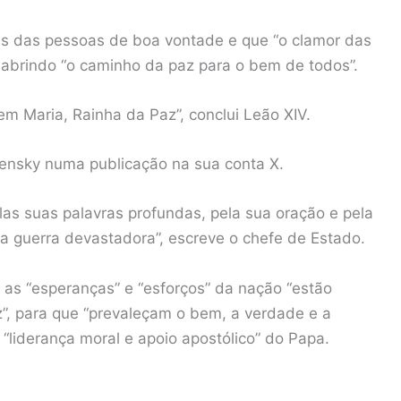
es das pessoas de boa vontade e que “o clamor das
e abrindo “o caminho da paz para o bem de todos”.
m Maria, Rainha da Paz”, conclui Leão XIV.
ensky numa publicação na sua conta X.
as suas palavras profundas, pela sua oração e pela
 guerra devastadora”, escreve o chefe de Estado.
 as “esperanças” e “esforços” da nação “estão
z”, para que “prevaleçam o bem, a verdade e a
 “liderança moral e apoio apostólico” do Papa.