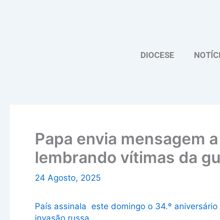
Skip
to
content
DIOCESE
NOTÍC
Papa envia mensagem a 
lembrando vítimas da gu
24 Agosto, 2025
País assinala este domingo o 34.º aniversári
invasão russa