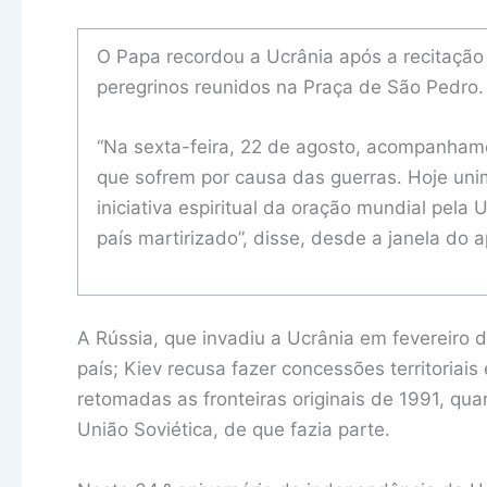
O Papa recordou a Ucrânia após a recitação
peregrinos reunidos na Praça de São Pedro
“Na sexta-feira, 22 de agosto, acompanham
que sofrem por causa das guerras. Hoje un
iniciativa espiritual da oração mundial pel
país martirizado”, disse, desde a janela do a
A Rússia, que invadiu a Ucrânia em fevereiro d
país; Kiev recusa fazer concessões territoria
retomadas as fronteiras originais de 1991, q
União Soviética, de que fazia parte.