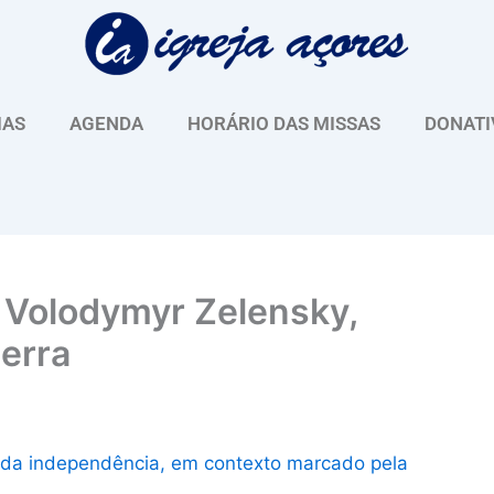
IAS
AGENDA
HORÁRIO DAS MISSAS
DONATI
Volodymyr Zelensky,
erra
o da independência, em contexto marcado pela