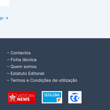
igo
→
– Contactos
– Ficha técnica
– Quem somos
– Estatuto Editorial
– Termos e Condições de utilização