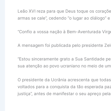
Leão XVI reza para que Deus toque os coraçõ
armas se cale”, cedendo “o lugar ao diálogo” 
“Confio a vossa nação à Bem-Aventurada Virge
A mensagem foi publicada pelo presidente Zel
“Estou sinceramente grato a Sua Santidade pel
sua atenção ao povo ucraniano no meio de uma
O presidente da Ucrânia acrescenta que todas
voltados para a conquista da tão esperada pa
justiça”, antes de manifestar o seu apreço pela