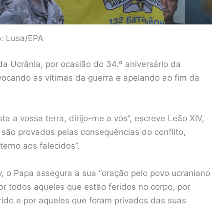
o: Lusa/EPA
 Ucrânia, por ocasião do 34.º aniversário da
vocando as vítimas da guerra e apelando ao fim da
ta a vossa terra, dirijo-me a vós”, escreve Leão XIV,
são provados pelas consequências do conflito,
terno aos falecidos”.
y, o Papa assegura a sua “oração pelo povo ucraniano
or todos aqueles que estão feridos no corpo, por
ido e por aqueles que foram privados das suas