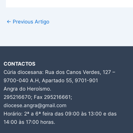
←
Previous Artigo
CONTACTOS
Cúria diocesana: Rua dos Canos Verdes, 127 –
9700-040 A.H, Apartado 55, 9701-901
Angra do Heroísmo.
295216670; Fax 295216661;
diocese.angra@gmail.com
Horário: 2ª a 6ª feira das 09:00 às 13:00 e das
14:00 às 17:00 horas.