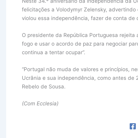
Neste 34.º aniversário da independência da U
felicitações a Volodymyr Zelensky, advertind
violou essa independência, fazer de conta de 
O presidente da República Portuguesa rejeita 
fogo e usar o acordo de paz para negociar parc
continua a tentar ocupar”.
“Portugal não muda de valores e princípios, n
Ucrânia e sua independência, como antes de 
Rebelo de Sousa.
(Com Ecclesia)