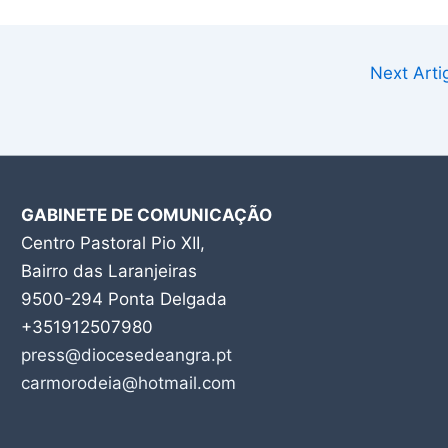
Next Art
GABINETE DE COMUNICAÇÃO
Centro Pastoral Pio XII,
Bairro das Laranjeiras
9500-294 Ponta Delgada
+351912507980
press@diocesedeangra.pt
carmorodeia@hotmail.com