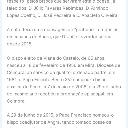
respeito” pelos bispos que serviram esta diocese, já
falecidos: D. Júlio Tavares Rebimbas, D. Armindo
Lopes Coelho, D. José Pedreira e D. Anacleto Oliveira.
A nota deixa uma mensagem de “gratidão” a todos os
diocesanos de Angra, que D. João Lavrador serviu
desde 2015.
O bispo eleito de Viana do Castelo, de 65 anos,
nasceu a 18 de fevereiro de 1956 em Mira, Diocese de
Coimbra, ao serviço da qual foi ordenado padre, em
1981; o Papa Emérito Bento XVI nomeou-o bispo
auxiliar do Porto, a 7 de maio de 2008, e a 29 de junho
do mesmo ano recebeu a ordenação episcopal, em
Coimbra.
A 29 de junho de 2015, o Papa Francisco nomeou-o
bispo coadjutor de Angra, tendo tomado posse da