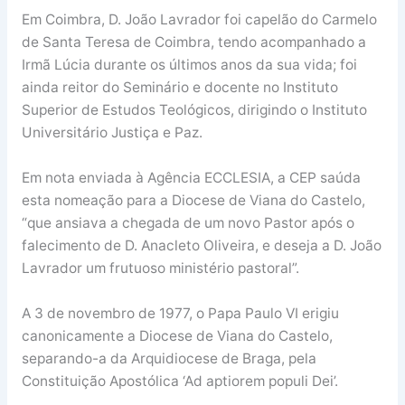
Em Coimbra, D. João Lavrador foi capelão do Carmelo
de Santa Teresa de Coimbra, tendo acompanhado a
Irmã Lúcia durante os últimos anos da sua vida; foi
ainda reitor do Seminário e docente no Instituto
Superior de Estudos Teológicos, dirigindo o Instituto
Universitário Justiça e Paz.
Em nota enviada à Agência ECCLESIA, a CEP saúda
esta nomeação para a Diocese de Viana do Castelo,
“que ansiava a chegada de um novo Pastor após o
falecimento de D. Anacleto Oliveira, e deseja a D. João
Lavrador um frutuoso ministério pastoral”.
A 3 de novembro de 1977, o Papa Paulo VI erigiu
canonicamente a Diocese de Viana do Castelo,
separando-a da Arquidiocese de Braga, pela
Constituição Apostólica ‘Ad aptiorem populi Dei’.