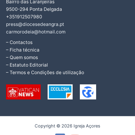
Bairro das Laranjeiras
9500-294 Ponta Delgada
+351912507980
press@diocesedeangra.pt
carmorodeia@hotmail.com
– Contactos
– Ficha técnica
– Quem somos
– Estatuto Editorial
– Termos e Condições de utilização
Copyright © 2026 Igreja Açores