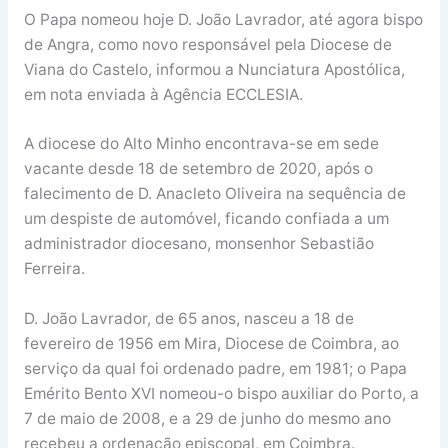
O Papa nomeou hoje D. João Lavrador, até agora bispo
de Angra, como novo responsável pela Diocese de
Viana do Castelo, informou a Nunciatura Apostólica,
em nota enviada à Agência ECCLESIA.
A diocese do Alto Minho encontrava-se em sede
vacante desde 18 de setembro de 2020, após o
falecimento de D. Anacleto Oliveira na sequência de
um despiste de automóvel, ficando confiada a um
administrador diocesano, monsenhor Sebastião
Ferreira.
D. João Lavrador, de 65 anos, nasceu a 18 de
fevereiro de 1956 em Mira, Diocese de Coimbra, ao
serviço da qual foi ordenado padre, em 1981; o Papa
Emérito Bento XVI nomeou-o bispo auxiliar do Porto, a
7 de maio de 2008, e a 29 de junho do mesmo ano
recebeu a ordenação episcopal, em Coimbra.