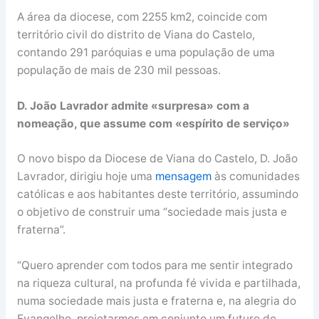
A área da diocese, com 2255 km2, coincide com
território civil do distrito de Viana do Castelo,
contando 291 paróquias e uma população de uma
população de mais de 230 mil pessoas.
D. João Lavrador admite «surpresa» com a
nomeação, que assume com «espírito de serviço»
O novo bispo da Diocese de Viana do Castelo, D. João
Lavrador, dirigiu hoje uma
mensagem
às comunidades
católicas e aos habitantes deste território, assumindo
o objetivo de construir uma “sociedade mais justa e
fraterna”.
“Quero aprender com todos para me sentir integrado
na riqueza cultural, na profunda fé vivida e partilhada,
numa sociedade mais justa e fraterna e, na alegria do
Evangelho, projetarmos em conjunto um futuro de