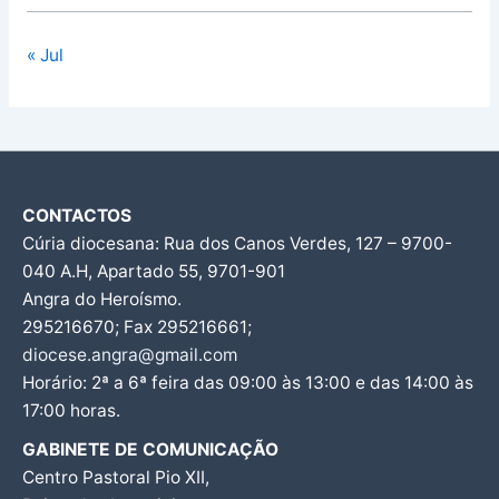
« Jul
CONTACTOS
Cúria diocesana: Rua dos Canos Verdes, 127 – 9700-
040 A.H, Apartado 55, 9701-901
Angra do Heroísmo.
295216670; Fax 295216661;
diocese.angra@gmail.com
Horário: 2ª a 6ª feira das 09:00 às 13:00 e das 14:00 às
17:00 horas.
GABINETE DE COMUNICAÇÃO
Centro Pastoral Pio XII,