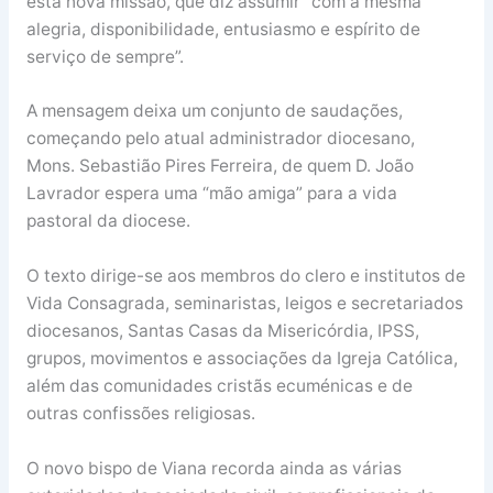
esta nova missão, que diz assumir “com a mesma
alegria, disponibilidade, entusiasmo e espírito de
serviço de sempre”.
A mensagem deixa um conjunto de saudações,
começando pelo atual administrador diocesano,
Mons. Sebastião Pires Ferreira, de quem D. João
Lavrador espera uma “mão amiga” para a vida
pastoral da diocese.
O texto dirige-se aos membros do clero e institutos de
Vida Consagrada, seminaristas, leigos e secretariados
diocesanos, Santas Casas da Misericórdia, IPSS,
grupos, movimentos e associações da Igreja Católica,
além das comunidades cristãs ecuménicas e de
outras confissões religiosas.
O novo bispo de Viana recorda ainda as várias