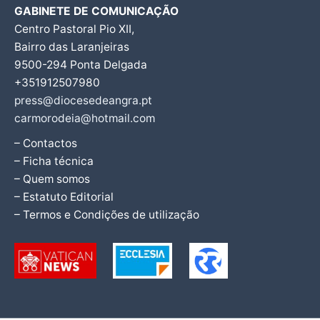
GABINETE DE COMUNICAÇÃO
Centro Pastoral Pio XII,
Bairro das Laranjeiras
9500-294 Ponta Delgada
+351912507980
press@diocesedeangra.pt
carmorodeia@hotmail.com
– Contactos
– Ficha técnica
– Quem somos
– Estatuto Editorial
– Termos e Condições de utilização