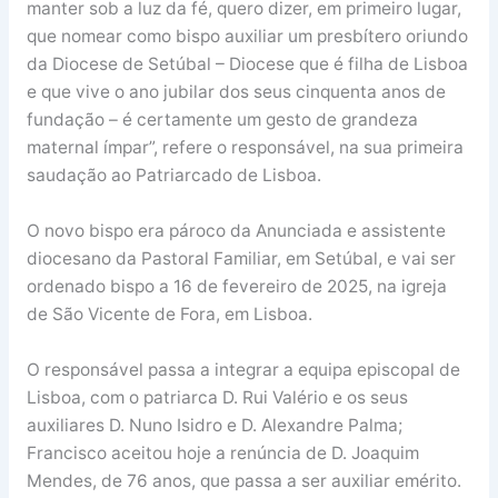
manter sob a luz da fé, quero dizer, em primeiro lugar,
que nomear como bispo auxiliar um presbítero oriundo
da Diocese de Setúbal – Diocese que é filha de Lisboa
e que vive o ano jubilar dos seus cinquenta anos de
fundação – é certamente um gesto de grandeza
maternal ímpar”, refere o responsável, na sua primeira
saudação ao Patriarcado de Lisboa.
O novo bispo era pároco da Anunciada e assistente
diocesano da Pastoral Familiar, em Setúbal, e vai ser
ordenado bispo a 16 de fevereiro de 2025, na igreja
de São Vicente de Fora, em Lisboa.
O responsável passa a integrar a equipa episcopal de
Lisboa, com o patriarca D. Rui Valério e os seus
auxiliares D. Nuno Isidro e D. Alexandre Palma;
Francisco aceitou hoje a renúncia de D. Joaquim
Mendes, de 76 anos, que passa a ser auxiliar emérito.