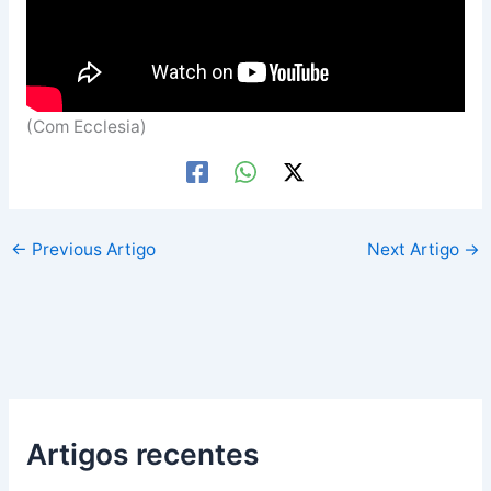
(Com Ecclesia)
←
Previous Artigo
Next Artigo
→
Artigos recentes