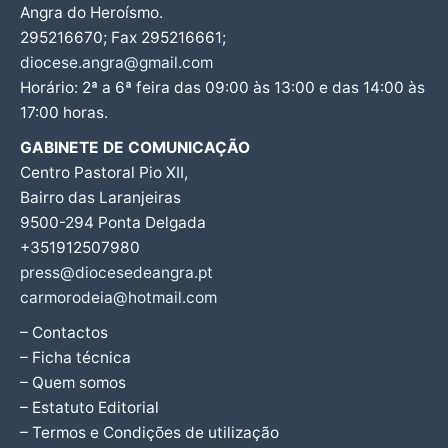
Angra do Heroísmo.
295216670; Fax 295216661;
diocese.angra@gmail.com
Horário: 2ª a 6ª feira das 09:00 às 13:00 e das 14:00 às
17:00 horas.
GABINETE DE COMUNICAÇÃO
Centro Pastoral Pio XII,
Bairro das Laranjeiras
9500-294 Ponta Delgada
+351912507980
press@diocesedeangra.pt
carmorodeia@hotmail.com
– Contactos
– Ficha técnica
– Quem somos
– Estatuto Editorial
– Termos e Condições de utilização