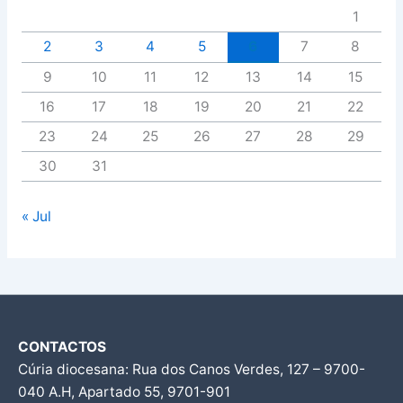
1
2
3
4
5
6
7
8
9
10
11
12
13
14
15
16
17
18
19
20
21
22
23
24
25
26
27
28
29
30
31
« Jul
CONTACTOS
Cúria diocesana: Rua dos Canos Verdes, 127 – 9700-
040 A.H, Apartado 55, 9701-901