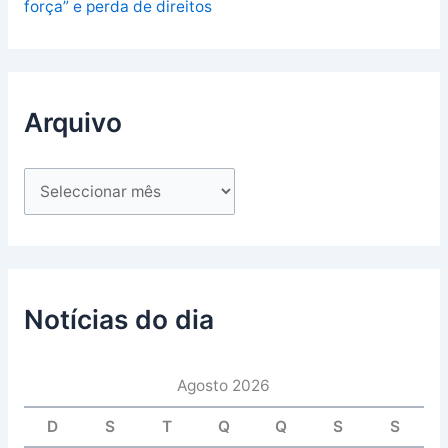
força” e perda de direitos
Arquivo
Notícias do dia
Agosto 2026
D
S
T
Q
Q
S
S