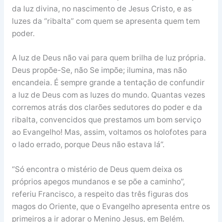
da luz divina, no nascimento de Jesus Cristo, e as
luzes da “ribalta” com quem se apresenta quem tem
poder.
A luz de Deus não vai para quem brilha de luz própria.
Deus propõe-Se, não Se impõe; ilumina, mas não
encandeia. É sempre grande a tentação de confundir
a luz de Deus com as luzes do mundo. Quantas vezes
corremos atrás dos clarões sedutores do poder e da
ribalta, convencidos que prestamos um bom serviço
ao Evangelho! Mas, assim, voltamos os holofotes para
o lado errado, porque Deus não estava lá”.
“Só encontra o mistério de Deus quem deixa os
próprios apegos mundanos e se põe a caminho”,
referiu Francisco, a respeito das três figuras dos
magos do Oriente, que o Evangelho apresenta entre os
primeiros a ir adorar o Menino Jesus, em Belém.