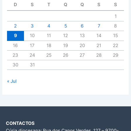
D
S
T
Q
Q
S
S
1
2
3
4
5
6
7
8
9
10
11
12
13
14
15
16
17
18
19
20
21
22
23
24
25
26
27
28
29
30
31
« Jul
CONTACTOS
Cúria diocesana: Rua dos Canos Verdes, 127 – 9700-