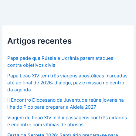
Artigos recentes
Papa pede que Rússia e Ucrânia parem ataques
contra objetivos civis
Papa Leão XIV tem três viagens apostólicas marcadas
até ao final de 2026: diálogo, paz e missão no centro
da agenda
II Encontro Diocesano da Juventude reúne jovens na
ilha do Pico para preparar a Aldeia 2027
Viagem de Leão XIV inclui passagens por três cidades
e encontro com vítimas de abusos
Festa da Serreta 2026: Santuário prepara-se para