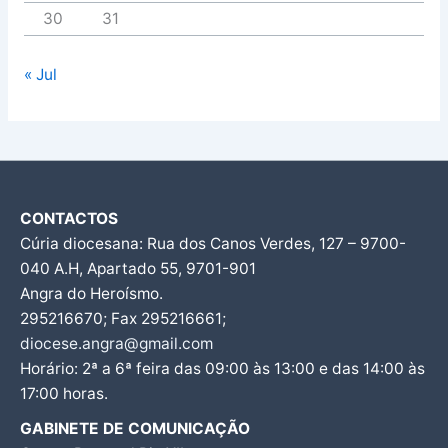
30
31
« Jul
CONTACTOS
Cúria diocesana: Rua dos Canos Verdes, 127 – 9700-
040 A.H, Apartado 55, 9701-901
Angra do Heroísmo.
295216670; Fax 295216661;
diocese.angra@gmail.com
Horário: 2ª a 6ª feira das 09:00 às 13:00 e das 14:00 às
17:00 horas.
GABINETE DE COMUNICAÇÃO