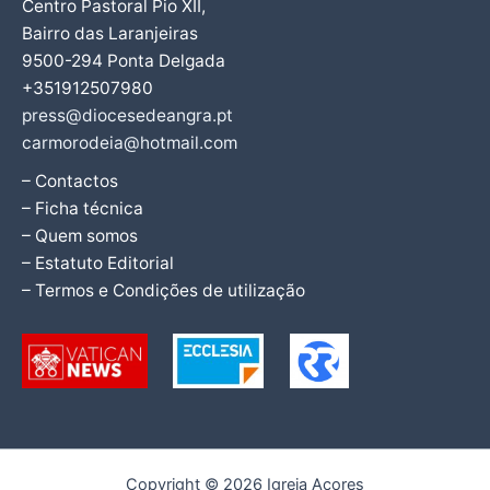
Centro Pastoral Pio XII,
Bairro das Laranjeiras
9500-294 Ponta Delgada
+351912507980
press@diocesedeangra.pt
carmorodeia@hotmail.com
– Contactos
– Ficha técnica
– Quem somos
– Estatuto Editorial
– Termos e Condições de utilização
Copyright © 2026 Igreja Açores