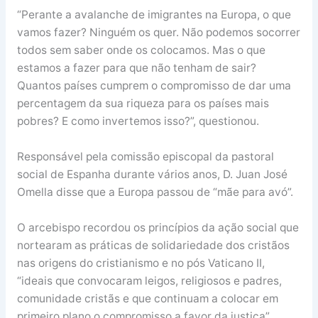
“Perante a avalanche de imigrantes na Europa, o que
vamos fazer? Ninguém os quer. Não podemos socorrer
todos sem saber onde os colocamos. Mas o que
estamos a fazer para que não tenham de sair?
Quantos países cumprem o compromisso de dar uma
percentagem da sua riqueza para os países mais
pobres? E como invertemos isso?”, questionou.
Responsável pela comissão episcopal da pastoral
social de Espanha durante vários anos, D. Juan José
Omella disse que a Europa passou de “mãe para avó”.
O arcebispo recordou os princípios da ação social que
nortearam as práticas de solidariedade dos cristãos
nas origens do cristianismo e no pós Vaticano II,
“ideais que convocaram leigos, religiosos e padres,
comunidade cristãs e que continuam a colocar em
primeiro plano o compromisso a favor da justiça”.