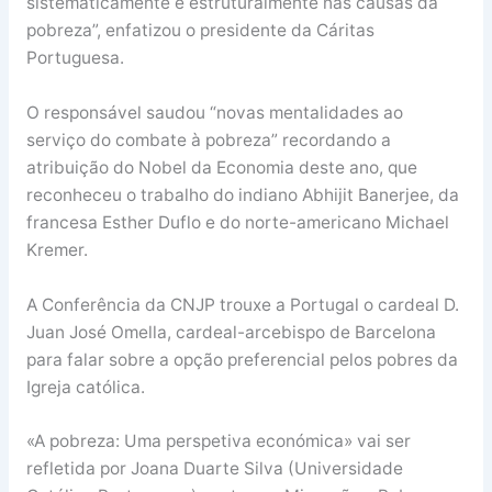
sistematicamente e estruturalmente nas causas da
pobreza”, enfatizou o presidente da Cáritas
Portuguesa.
O responsável saudou “novas mentalidades ao
serviço do combate à pobreza” recordando a
atribuição do Nobel da Economia deste ano, que
reconheceu o trabalho do indiano Abhijit Banerjee, da
francesa Esther Duflo e do norte-americano Michael
Kremer.
A Conferência da CNJP trouxe a Portugal o cardeal D.
Juan José Omella, cardeal-arcebispo de Barcelona
para falar sobre a opção preferencial pelos pobres da
Igreja católica.
«A pobreza: Uma perspetiva económica» vai ser
refletida por Joana Duarte Silva (Universidade