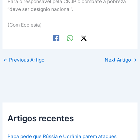
Para o responsável pela CNJP o combate a pobreza
“deve ser desígnio nacional”.
(Com Ecclesia)
←
Previous Artigo
Next Artigo
→
Artigos recentes
Papa pede que Rússia e Ucrânia parem ataques