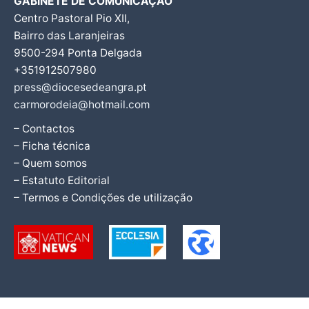
GABINETE DE COMUNICAÇÃO
Centro Pastoral Pio XII,
Bairro das Laranjeiras
9500-294 Ponta Delgada
+351912507980
press@diocesedeangra.pt
carmorodeia@hotmail.com
– Contactos
– Ficha técnica
– Quem somos
– Estatuto Editorial
– Termos e Condições de utilização