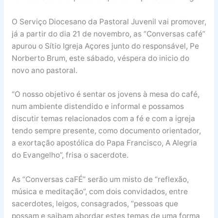
O Serviço Diocesano da Pastoral Juvenil vai promover,
já a partir do dia 21 de novembro, as “Conversas café”
apurou o Sítio Igreja Açores junto do responsável, Pe
Norberto Brum, este sábado, véspera do inicio do
novo ano pastoral.
“O nosso objetivo é sentar os jovens à mesa do café,
num ambiente distendido e informal e possamos
discutir temas relacionados com a fé e com a igreja
tendo sempre presente, como documento orientador,
a exortação apostólica do Papa Francisco, A Alegria
do Evangelho”, frisa o sacerdote.
As “Conversas caFÉ” serão um misto de “reflexão,
música e meditação”, com dois convidados, entre
sacerdotes, leigos, consagrados, “pessoas que
possam e saibam abordar estes temas de uma forma