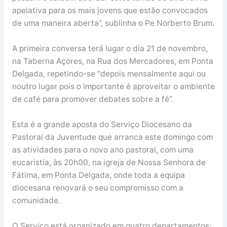
apelativa para os mais jovens que estão convocados
de uma maneira aberta”, sublinha o Pe Norberto Brum.
A primeira conversa terá lugar o dia 21 de novembro,
na Taberna Açores, na Rua dos Mercadores, em Ponta
Delgada, repetindo-se “depois mensalmente aqui ou
noutro lugar pois o importante é aproveitar o ambiente
de café para promover debates sobre a fé”.
Esta é a grande aposta do Serviço Diocesano da
Pastoral da Juventude que arranca este domingo com
as atividades para o novo ano pastoral, com uma
eucaristia, às 20h00, na igreja de Nossa Senhora de
Fátima, em Ponta Delgada, onde toda a equipa
diocesana renovará o seu compromisso com a
comunidade.
O Serviço está organizado em quatro departamentos: