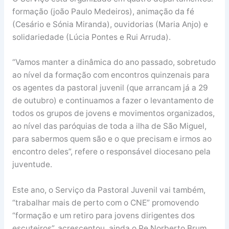
formação (joão Paulo Medeiros), animação da fé
(Cesário e Sónia Miranda), ouvidorias (Maria Anjo) e
solidariedade (Lúcia Pontes e Rui Arruda).
“Vamos manter a dinâmica do ano passado, sobretudo
ao nível da formação com encontros quinzenais para
os agentes da pastoral juvenil (que arrancam já a 29
de outubro) e continuamos a fazer o levantamento de
todos os grupos de jovens e movimentos organizados,
ao nível das paróquias de toda a ilha de São Miguel,
para sabermos quem são e o que precisam e irmos ao
encontro deles”, refere o responsável diocesano pela
juventude.
Este ano, o Serviço da Pastoral Juvenil vai também,
“trabalhar mais de perto com o CNE” promovendo
“formação e um retiro para jovens dirigentes dos
escuteiros”, acrescentou, ainda o Pe Norberto Brum.