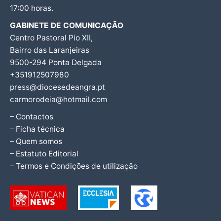
17:00 horas.
GABINETE DE COMUNICAÇÃO
Centro Pastoral Pio XII,
Bairro das Laranjeiras
9500-294 Ponta Delgada
+351912507980
press@diocesedeangra.pt
carmorodeia@hotmail.com
– Contactos
– Ficha técnica
– Quem somos
– Estatuto Editorial
– Termos e Condições de utilização