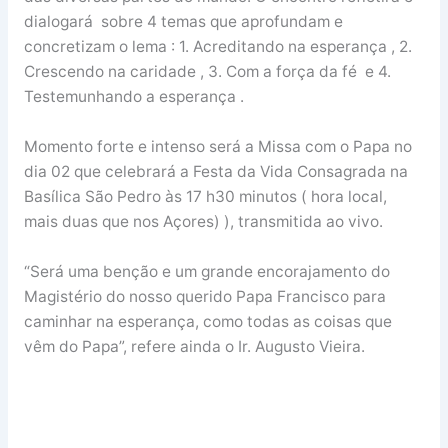
dialogará sobre 4 temas que aprofundam e
concretizam o lema : 1. Acreditando na esperança , 2.
Crescendo na caridade , 3. Com a força da fé e 4.
Testemunhando a esperança .
Momento forte e intenso será a Missa com o Papa no
dia 02 que celebrará a Festa da Vida Consagrada na
Basílica São Pedro às 17 h30 minutos ( hora local,
mais duas que nos Açores) ), transmitida ao vivo.
“Será uma benção e um grande encorajamento do
Magistério do nosso querido Papa Francisco para
caminhar na esperança, como todas as coisas que
vêm do Papa”, refere ainda o Ir. Augusto Vieira.