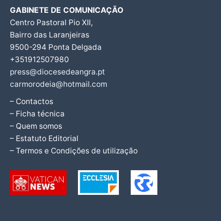
GABINETE DE COMUNICAÇÃO
Centro Pastoral Pio XII,
Bairro das Laranjeiras
9500-294 Ponta Delgada
+351912507980
press@diocesedeangra.pt
carmorodeia@hotmail.com
– Contactos
– Ficha técnica
– Quem somos
– Estatuto Editorial
– Termos e Condições de utilização