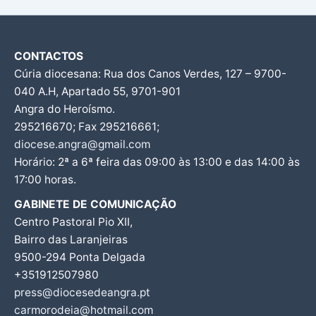
CONTACTOS
Cúria diocesana: Rua dos Canos Verdes, 127 – 9700-
040 A.H, Apartado 55, 9701-901
Angra do Heroísmo.
295216670; Fax 295216661;
diocese.angra@gmail.com
Horário: 2ª a 6ª feira das 09:00 às 13:00 e das 14:00 às
17:00 horas.
GABINETE DE COMUNICAÇÃO
Centro Pastoral Pio XII,
Bairro das Laranjeiras
9500-294 Ponta Delgada
+351912507980
press@diocesedeangra.pt
carmorodeia@hotmail.com