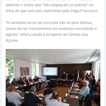
pedindo a todos que “não esqueçam os pobres” na
linha do que tem sido defendido pelo Papa Francisco.
“A caridade torna-se concreta não só pela dádiva,
temos de ser instrumentos de mudança escutando e
agindo” referiu ainda a dirigente da Cáritas dos
Açores.