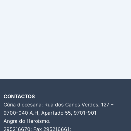
CONTACTOS
Cúria diocesana: Rua dos Canos Verdes, 127 –
9700-040 A.H, Apartado 55, 9701-901
Angra do Heroísmo.
295216670; Fax 295216661;