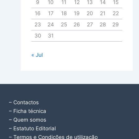
9
10
11
12
13
14
15
16
17
18
19
20
21
22
23
24
25
26
27
28
29
30
31
« Jul
– Contactos
– Ficha técnica
– Quem somos
– Estatuto Editorial
– Termos e Condições de utilização