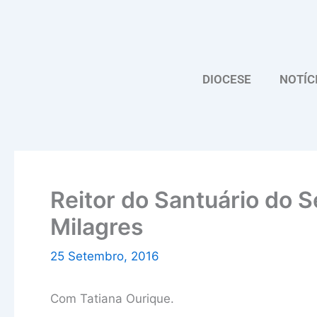
Skip
to
content
DIOCESE
NOTÍC
Reitor do Santuário do 
Milagres
25 Setembro, 2016
Com Tatiana Ourique.