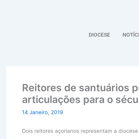
Skip
to
content
DIOCESE
NOTÍC
Reitores de santuários 
articulações para o sécu
14 Janeiro, 2019
Dois reitores açorianos representam a diocese