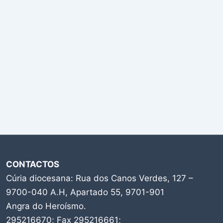
CONTACTOS
Cúria diocesana: Rua dos Canos Verdes, 127 –
9700-040 A.H, Apartado 55, 9701-901
Angra do Heroísmo.
295216670; Fax 295216661;