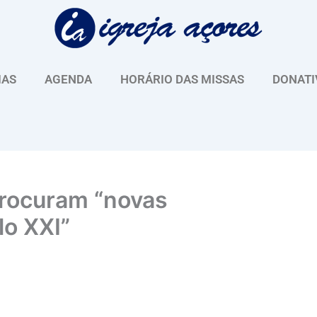
IAS
AGENDA
HORÁRIO DAS MISSAS
DONATI
procuram “novas
lo XXI”