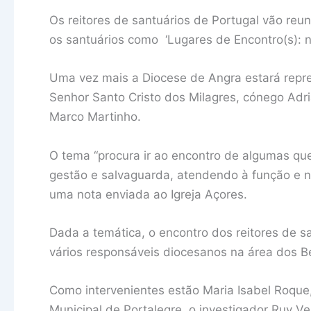
Os reitores de santuários de Portugal vão reu
os santuários como ‘Lugares de Encontro(s): no
Uma vez mais a Diocese de Angra estará repre
Senhor Santo Cristo dos Milagres, cónego Adr
Marco Martinho.
O tema “procura ir ao encontro de algumas qu
gestão e salvaguarda, atendendo à função e na
uma nota enviada ao Igreja Açores.
Dada a temática, o encontro dos reitores de s
vários responsáveis diocesanos na área dos Be
Como intervenientes estão Maria Isabel Roqu
Municipal de Portalegre, o investigador Ruy Ve