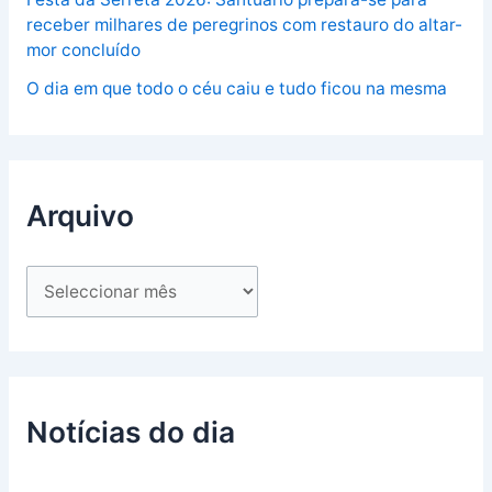
receber milhares de peregrinos com restauro do altar-
mor concluído
O dia em que todo o céu caiu e tudo ficou na mesma
Arquivo
Notícias do dia