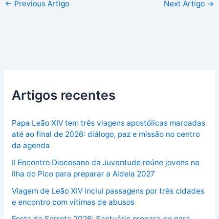
←
Previous Artigo
Next Artigo
→
Artigos recentes
Papa Leão XIV tem três viagens apostólicas marcadas
até ao final de 2026: diálogo, paz e missão no centro
da agenda
II Encontro Diocesano da Juventude reúne jovens na
ilha do Pico para preparar a Aldeia 2027
Viagem de Leão XIV inclui passagens por três cidades
e encontro com vítimas de abusos
Festa da Serreta 2026: Santuário prepara-se para