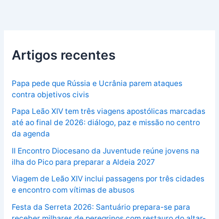
Artigos recentes
Papa pede que Rússia e Ucrânia parem ataques
contra objetivos civis
Papa Leão XIV tem três viagens apostólicas marcadas
até ao final de 2026: diálogo, paz e missão no centro
da agenda
II Encontro Diocesano da Juventude reúne jovens na
ilha do Pico para preparar a Aldeia 2027
Viagem de Leão XIV inclui passagens por três cidades
e encontro com vítimas de abusos
Festa da Serreta 2026: Santuário prepara-se para
receber milhares de peregrinos com restauro do altar-