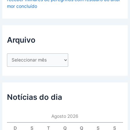
mor concluído
Arquivo
Notícias do dia
Agosto 2026
D
S
T
Q
Q
S
S