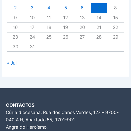
2
3
4
5
6
7
8
9
10
11
12
13
14
15
16
17
18
19
20
21
22
23
24
25
26
27
28
29
30
31
« Jul
CONTACTOS
Cúria diocesana: Rua dos Canos Verdes, 127 – 9700-
040 A.H, Apartado 55, 9701-901
Angra do Heroísmo.