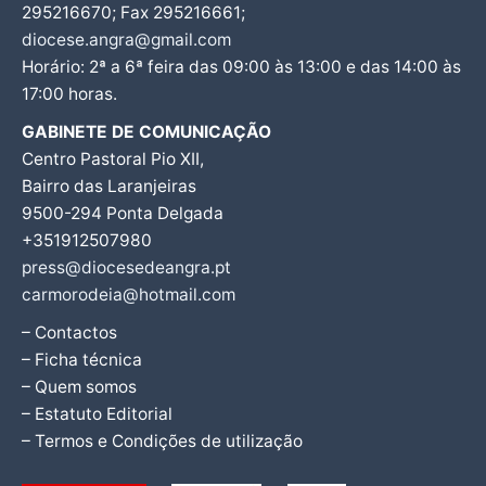
295216670; Fax 295216661;
diocese.angra@gmail.com
Horário: 2ª a 6ª feira das 09:00 às 13:00 e das 14:00 às
17:00 horas.
GABINETE DE COMUNICAÇÃO
Centro Pastoral Pio XII,
Bairro das Laranjeiras
9500-294 Ponta Delgada
+351912507980
press@diocesedeangra.pt
carmorodeia@hotmail.com
– Contactos
– Ficha técnica
– Quem somos
– Estatuto Editorial
– Termos e Condições de utilização