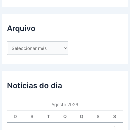
Arquivo
Notícias do dia
Agosto 2026
D
S
T
Q
Q
S
S
1