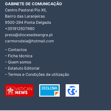
GABINETE DE COMUNICAÇÃO
Centro Pastoral Pio XII,
Bairro das Laranjeiras
9500-294 Ponta Delgada
+351912507980
press@diocesedeangra.pt
carmorodeia@hotmail.com
– Contactos
– Ficha técnica
– Quem somos
– Estatuto Editorial
– Termos e Condições de utilização