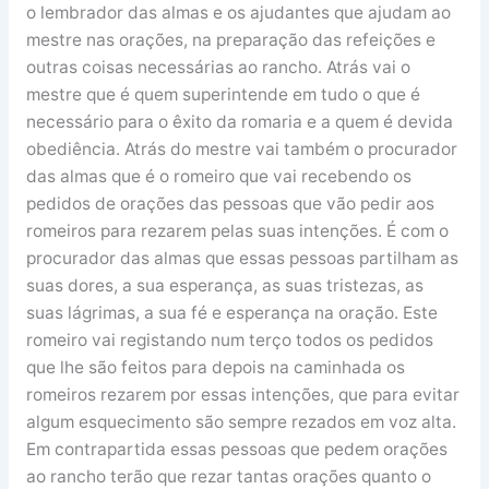
o lembrador das almas e os ajudantes que ajudam ao
mestre nas orações, na preparação das refeições e
outras coisas necessárias ao rancho. Atrás vai o
mestre que é quem superintende em tudo o que é
necessário para o êxito da romaria e a quem é devida
obediência. Atrás do mestre vai também o procurador
das almas que é o romeiro que vai recebendo os
pedidos de orações das pessoas que vão pedir aos
romeiros para rezarem pelas suas intenções. É com o
procurador das almas que essas pessoas partilham as
suas dores, a sua esperança, as suas tristezas, as
suas lágrimas, a sua fé e esperança na oração. Este
romeiro vai registando num terço todos os pedidos
que lhe são feitos para depois na caminhada os
romeiros rezarem por essas intenções, que para evitar
algum esquecimento são sempre rezados em voz alta.
Em contrapartida essas pessoas que pedem orações
ao rancho terão que rezar tantas orações quanto o