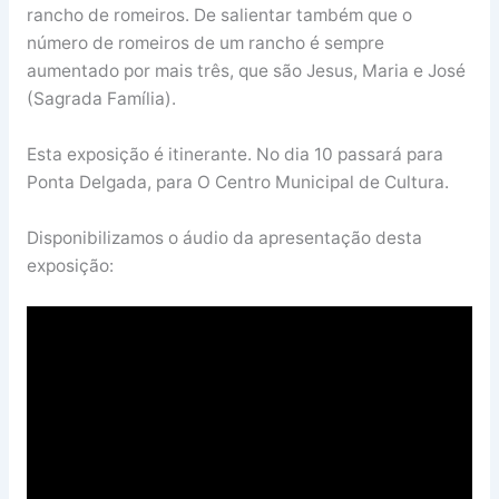
rancho de romeiros. De salientar também que o
número de romeiros de um rancho é sempre
aumentado por mais três, que são Jesus, Maria e José
(Sagrada Família).
Esta exposição é itinerante. No dia 10 passará para
Ponta Delgada, para O Centro Municipal de Cultura.
Disponibilizamos o áudio da apresentação desta
exposição: