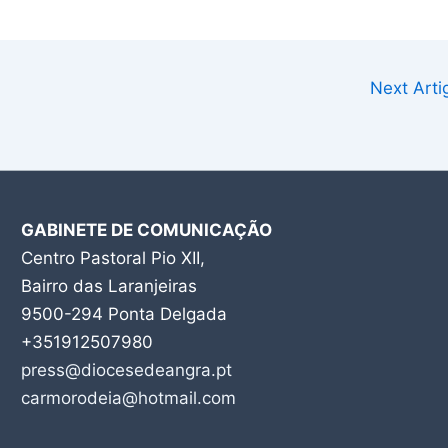
Next Art
GABINETE DE COMUNICAÇÃO
Centro Pastoral Pio XII,
Bairro das Laranjeiras
9500-294 Ponta Delgada
+351912507980
press@diocesedeangra.pt
carmorodeia@hotmail.com