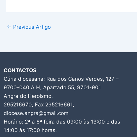
←
Previous Artigo
CONTACTOS
Cúria diocesana: Rua dos Canos Verdes, 127 –
9700-040 A.H, Apartado 55, 9701-901
Angra do Heroísmo.
295216670; Fax 295216661;
diocese.angra@gmail.com
Horário: 2ª a 6ª feira das 09:00 às 13:00 e das
14:00 às 17:00 horas.