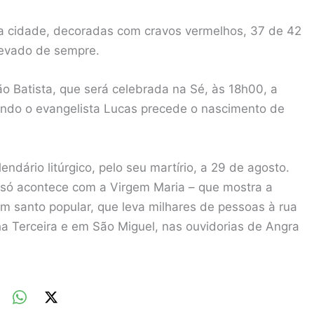
da cidade, decoradas com cravos vermelhos, 37 de 42
levado de sempre.
o Batista, que será celebrada na Sé, às 18h00, a
undo o evangelista Lucas precede o nascimento de
dário litúrgico, pelo seu martírio, a 29 de agosto.
 só acontece com a Virgem Maria – que mostra a
um santo popular, que leva milhares de pessoas à rua
lha Terceira e em São Miguel, nas ouvidorias de Angra