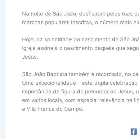
Na noite de São João, desfilaram pelas ruas 
marchas populares inscritas, o número mais e
Hoje, na solenidade do nascimento de São Joã
Igreja assinala o nascimento daquele que seg
Jesus.
São João Baptista também é recordado, no calen
Uma excecionalidade – esta dupla celebração
importância da figura do precursor de Jesus, 
em vários locais, com especial relevância na i
e Vila Franca do Campo.