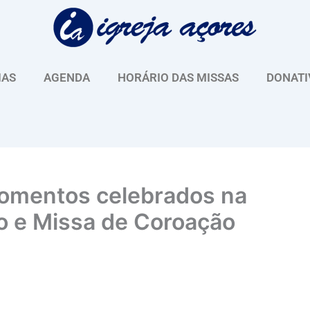
IAS
AGENDA
HORÁRIO DAS MISSAS
DONATI
omentos celebrados na
ão e Missa de Coroação