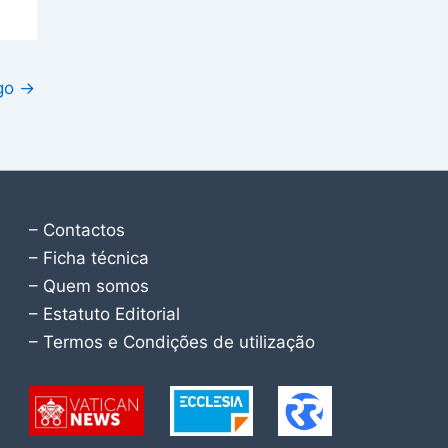
igo
→
– Contactos
– Ficha técnica
– Quem somos
– Estatuto Editorial
– Termos e Condições de utilização