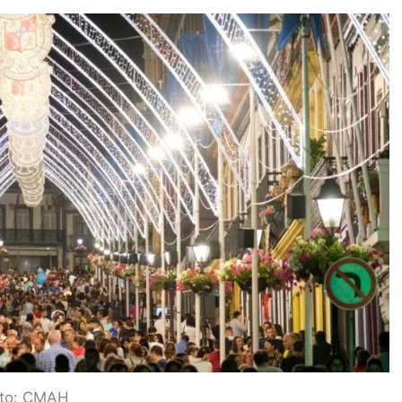
to: CMAH