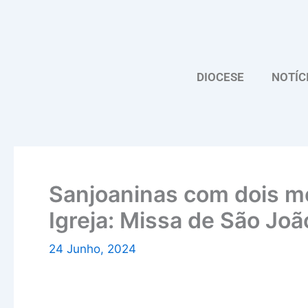
Skip
to
content
DIOCESE
NOTÍC
Sanjoaninas com dois m
Igreja: Missa de São Jo
24 Junho, 2024