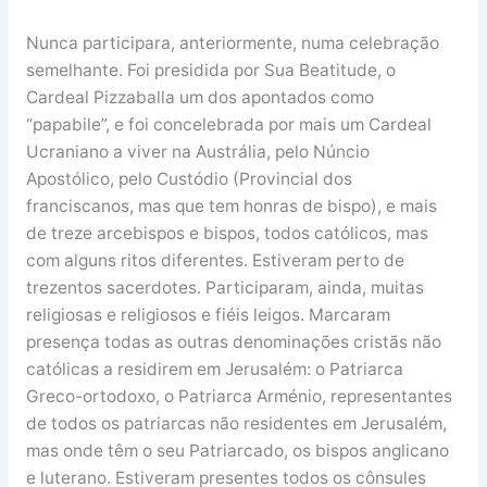
Nunca participara, anteriormente, numa celebração
semelhante. Foi presidida por Sua Beatitude, o
Cardeal Pizzaballa um dos apontados como
“papabile”, e foi concelebrada por mais um Cardeal
Ucraniano a viver na Austrália, pelo Núncio
Apostólico, pelo Custódio (Provincial dos
franciscanos, mas que tem honras de bispo), e mais
de treze arcebispos e bispos, todos católicos, mas
com alguns ritos diferentes. Estiveram perto de
trezentos sacerdotes. Participaram, ainda, muitas
religiosas e religiosos e fiéis leigos. Marcaram
presença todas as outras denominações cristãs não
católicas a residirem em Jerusalém: o Patriarca
Greco-ortodoxo, o Patriarca Arménio, representantes
de todos os patriarcas não residentes em Jerusalém,
mas onde têm o seu Patriarcado, os bispos anglicano
e luterano. Estiveram presentes todos os cônsules