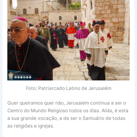
Foto: Patriarcado Latino de Jerusalém
Quer queiramos quer não, Jerusalém continua a ser o
Centro do Mundo Religioso todos os dias. Aliás, é esta
a sua grande vocação, a de ser o Santuário de todas
as religiões e igrejas.