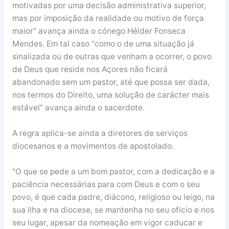
motivadas por uma decisão administrativa superior,
mas por imposição da realidade ou motivo de força
maior” avança ainda o cónego Hélder Fonseca
Mendes. Em tal caso “como o de uma situação já
sinalizada ou de outras que venham a ocorrer, o povo
de Deus que reside nos Açores não ficará
abandonado sem um pastor, até que possa ser dada,
nos termos do Direito, uma solução de carácter mais
estável” avança ainda o sacerdote.
A regra aplica-se ainda a diretores de serviços
diocesanos e a movimentos de apostolado.
“O que se pede a um bom pastor, com a dedicação e a
paciência necessárias para com Deus e com o seu
povo, é que cada padre, diácono, religioso ou leigo, na
sua ilha e na diocese, se mantenha no seu oficio e nos
seu lugar, apesar da nomeação em vigor caducar e