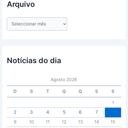
Arquivo
Notícias do dia
Agosto 2026
D
S
T
Q
Q
S
S
1
2
3
4
5
6
7
8
9
10
11
12
13
14
15