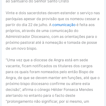
ao Santuário do Senhor Santo Cristo
Vinte e dois sacerdotes devem estender o serviço nas
paróquias apesar da provisão que os nomeou cessar a
partir do dia 22 de julho. A
comunicação
é feita aos
próprios, através de uma comunicação do
Administrador Diocesano, com as orientações para o
próximo pastoral até à nomeação e tomada de posse
de um novo bispo.
“Uma vez que a diocese de Angra está em sede
vacante, ficam notificados os titulares dos cargos
para os quais foram nomeados pelo então Bispo de
Angra, de que se devem manter em funções, até que o
próximo bispo diocesano confirme ou altere esta
decisão”, afirma o cónego Hélder Fonseca Mendes
alertando no entanto para o facto deste
“prolongamento não significar, por si mesmo, um