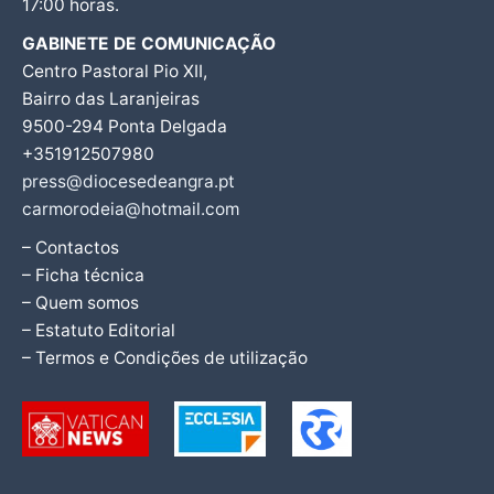
17:00 horas.
GABINETE DE COMUNICAÇÃO
Centro Pastoral Pio XII,
Bairro das Laranjeiras
9500-294 Ponta Delgada
+351912507980
press@diocesedeangra.pt
carmorodeia@hotmail.com
– Contactos
– Ficha técnica
– Quem somos
– Estatuto Editorial
– Termos e Condições de utilização