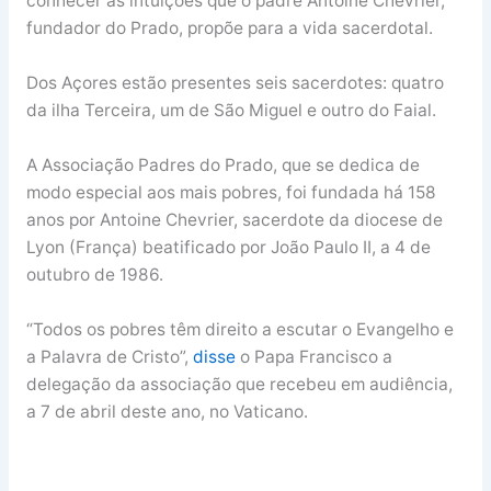
conhecer as intuições que o padre Antoine Chevrier,
fundador do Prado, propõe para a vida sacerdotal.
Dos Açores estão presentes seis sacerdotes: quatro
da ilha Terceira, um de São Miguel e outro do Faial.
A Associação Padres do Prado, que se dedica de
modo especial aos mais pobres, foi fundada há 158
anos por Antoine Chevrier, sacerdote da diocese de
Lyon (França) beatificado por João Paulo II, a 4 de
outubro de 1986.
“Todos os pobres têm direito a escutar o Evangelho e
a Palavra de Cristo”,
disse
o Papa Francisco a
delegação da associação que recebeu em audiência,
a 7 de abril deste ano, no Vaticano.