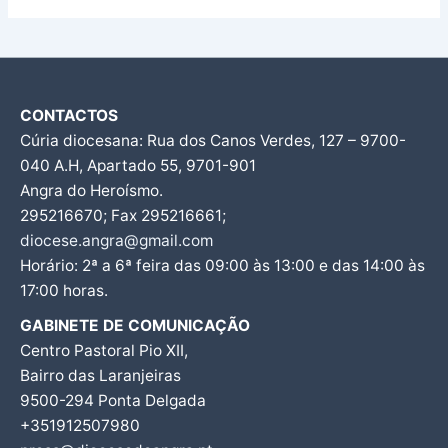
CONTACTOS
Cúria diocesana: Rua dos Canos Verdes, 127 – 9700-
040 A.H, Apartado 55, 9701-901
Angra do Heroísmo.
295216670; Fax 295216661;
diocese.angra@gmail.com
Horário: 2ª a 6ª feira das 09:00 às 13:00 e das 14:00 às
17:00 horas.
GABINETE DE COMUNICAÇÃO
Centro Pastoral Pio XII,
Bairro das Laranjeiras
9500-294 Ponta Delgada
+351912507980