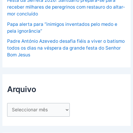
Festa da Serreta 2026: Santuário prepara-se para
receber milhares de peregrinos com restauro do altar-
mor concluído
Papa alerta para “inimigos inventados pelo medo e
pela ignorância”
Padre António Azevedo desafia fiéis a viver o batismo
todos os dias na véspera da grande festa do Senhor
Bom Jesus
Arquivo