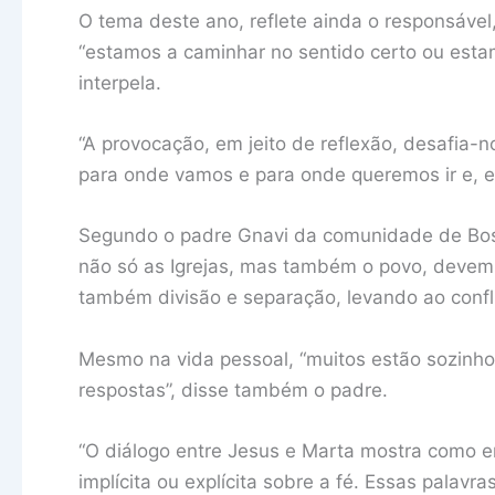
O tema deste ano, reflete ainda o responsável
“estamos a caminhar no sentido certo ou esta
interpela.
“A provocação, em jeito de reflexão, desafia-
para onde vamos e para onde queremos ir e, e
Segundo o padre Gnavi da comunidade de Bose,
não só as Igrejas, mas também o povo, devem 
também divisão e separação, levando ao confl
Mesmo na vida pessoal, “muitos estão sozinho
respostas”, disse também o padre.
“O diálogo entre Jesus e Marta mostra como
implícita ou explícita sobre a fé. Essas palav