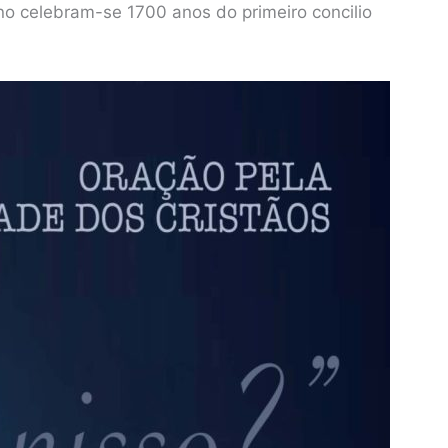
 ano celebram-se 1700 anos do primeiro concilio