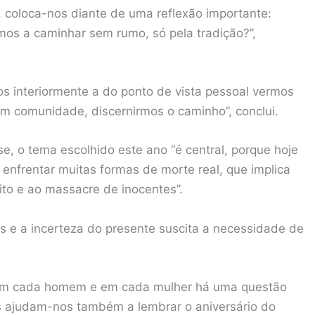
, coloca-nos diante de uma reflexão importante:
mos a caminhar sem rumo, só pela tradição?”,
nos interiormente a do ponto de vista pessoal vermos
m comunidade, discernirmos o caminho”, conclui.
 o tema escolhido este ano “é central, porque hoje
enfrentar muitas formas de morte real, que implica
ito e ao massacre de inocentes”.
s e a incerteza do presente suscita a necessidade de
 em cada homem e em cada mulher há uma questão
ras ajudam-nos também a lembrar o aniversário do