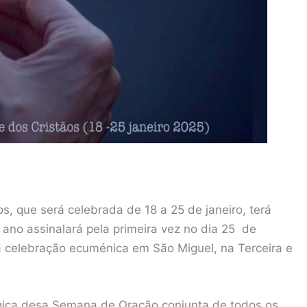
, que será celebrada de 18 a 25 de janeiro, terá
ano assinalará pela primeira vez no dia 25 de
a celebração ecuménica em São Miguel, na Terceira e
ágica desa Semana de Oração conjunta de todos os