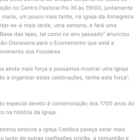
ção no Centro Pastoral Pio XII às 15h00, juntamente
 maria, um pouco mais tarde, na igreja da Almagreira
juntar-se-á mais tarde, uma semana, e fará uma
Base das lajes, tal como no ano passado” anunciou
ssão Diocesana para o Ecumenismo que está a
Movimento dos Focolares.
a ainda mais força e possamos mostrar uma Igreja
ão a organizar estas celebrações, tenha esta força”,
cado especial devido à comemoração dos 1700 anos do
o na história da Igreja.
esmos embora a Igreja Católica pareça estar mais
o junto de outras confissões cristãs, a comunhão e