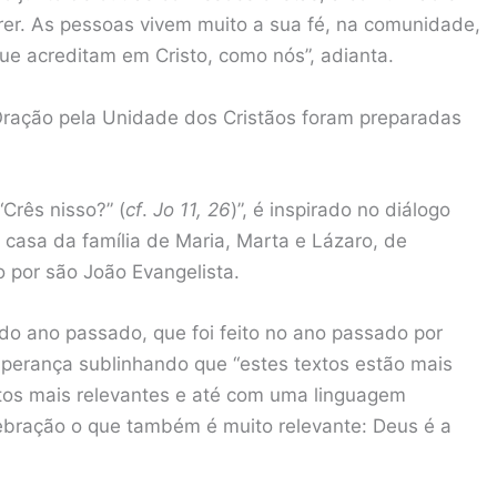
rer. As pessoas vivem muito a sua fé, na comunidade,
que acreditam em Cristo, como nós”, adianta.
Oração pela Unidade dos Cristãos foram preparadas
Crês nisso?” (
cf
.
Jo 11, 26
)”, é inspirado no diálogo
 casa da família de Maria, Marta e Lázaro, de
o por são João Evangelista.
do ano passado, que foi feito no ano passado por
perança sublinhando que “estes textos estão mais
tos mais relevantes e até com uma linguagem
ebração o que também é muito relevante: Deus é a