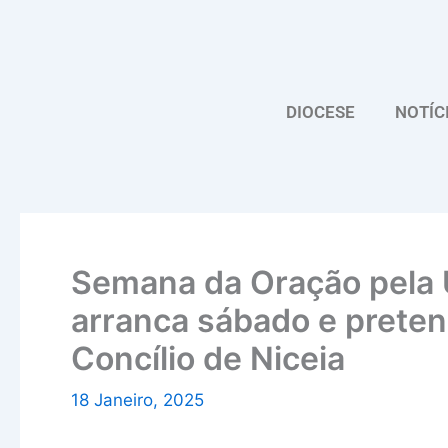
Skip
to
content
DIOCESE
NOTÍC
Semana da Oração pela 
arranca sábado e preten
Concílio de Niceia
18 Janeiro, 2025