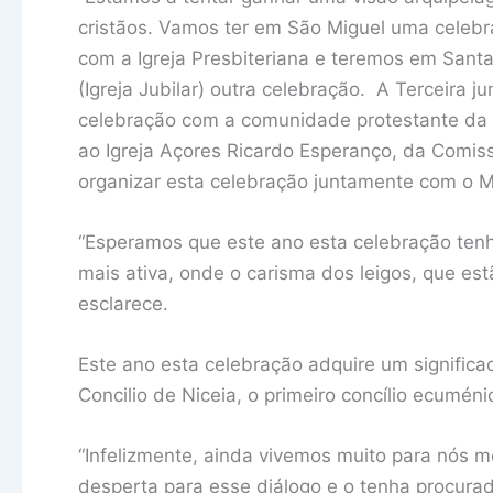
cristãos. Vamos ter em São Miguel uma celebra
com a Igreja Presbiteriana e teremos em Santa
(Igreja Jubilar) outra celebração. A Terceira 
celebração com a comunidade protestante da 
ao Igreja Açores Ricardo Esperanço, da Comi
organizar esta celebração juntamente com o 
“Esperamos que este ano esta celebração tenh
mais ativa, onde o carisma dos leigos, que est
esclarece.
Este ano esta celebração adquire um signifi
Concilio de Niceia, o primeiro concílio ecuménic
“Infelizmente, ainda vivemos muito para nós m
desperta para esse diálogo e o tenha procurad