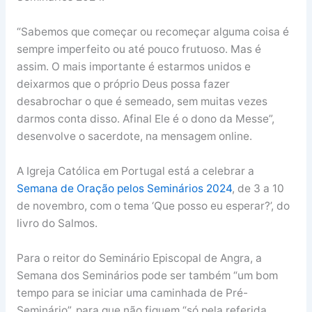
“Sabemos que começar ou recomeçar alguma coisa é
sempre imperfeito ou até pouco frutuoso. Mas é
assim. O mais importante é estarmos unidos e
deixarmos que o próprio Deus possa fazer
desabrochar o que é semeado, sem muitas vezes
darmos conta disso. Afinal Ele é o dono da Messe”,
desenvolve o sacerdote, na mensagem online.
A Igreja Católica em Portugal está a celebrar a
Semana de Oração pelos Seminários 2024
, de 3 a 10
de novembro, com o tema ‘Que posso eu esperar?’, do
livro do Salmos.
Para o reitor do Seminário Episcopal de Angra, a
Semana dos Seminários pode ser também “um bom
tempo para se iniciar uma caminhada de Pré-
Seminário”, para que não fiquem “só pela referida