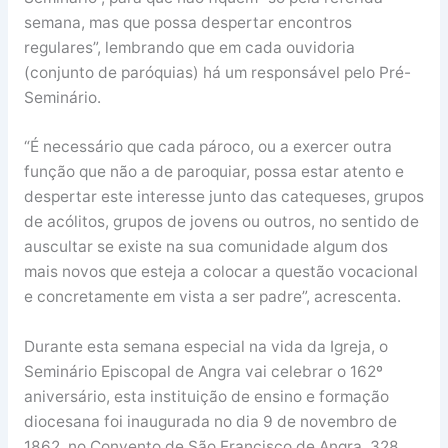
semana, mas que possa despertar encontros
regulares”, lembrando que em cada ouvidoria
(conjunto de paróquias) há um responsável pelo Pré-
Seminário.
“É necessário que cada pároco, ou a exercer outra
função que não a de paroquiar, possa estar atento e
despertar este interesse junto das catequeses, grupos
de acólitos, grupos de jovens ou outros, no sentido de
auscultar se existe na sua comunidade algum dos
mais novos que esteja a colocar a questão vocacional
e concretamente em vista a ser padre”, acrescenta.
Durante esta semana especial na vida da Igreja, o
Seminário Episcopal de Angra vai celebrar o 162º
aniversário, esta instituição de ensino e formação
diocesana foi inaugurada no dia 9 de novembro de
1862, no Convento de São Francisco de Angra, 328